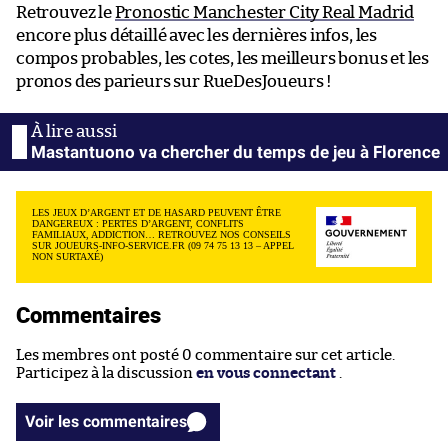
Retrouvez le
Pronostic Manchester City Real Madrid
encore plus détaillé avec les dernières infos, les
compos probables, les cotes, les meilleurs bonus et les
pronos des parieurs sur RueDesJoueurs !
Mastantuono va chercher du temps de jeu à Florence
LES JEUX D’ARGENT ET DE HASARD PEUVENT ÊTRE
DANGEREUX : PERTES D’ARGENT, CONFLITS
FAMILIAUX, ADDICTION… RETROUVEZ NOS CONSEILS
SUR JOUEURS-INFO-SERVICE.FR (09 74 75 13 13 – APPEL
NON SURTAXÉ)
Commentaires
Les membres ont posté 0 commentaire sur cet article.
Participez à la discussion
en vous connectant
.
Voir les commentaires