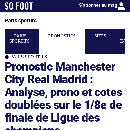
S’abonner au mag
Paris sportifs
PARIS
PRONOSTICS
SITES
C
SPORTIFS
INT
PARIS SPORTIFS
Pronostic Manchester
City Real Madrid :
Analyse, prono et cotes
doublées sur le 1/8e de
finale de Ligue des
champions