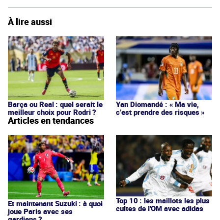
À lire aussi
Barça ou Real : quel serait le
Yan Diomandé : « Ma vie,
meilleur choix pour Rodri ?
c’est prendre des risques »
Articles en tendances
Top 10 : les maillots les plus
Et maintenant Suzuki : à quoi
cultes de l'OM avec adidas
joue Paris avec ses
gardiens ?