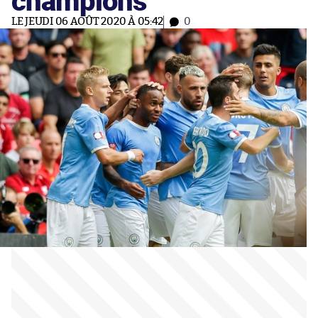
LE JEUDI 06 AOÛT 2020 À 05:42
0