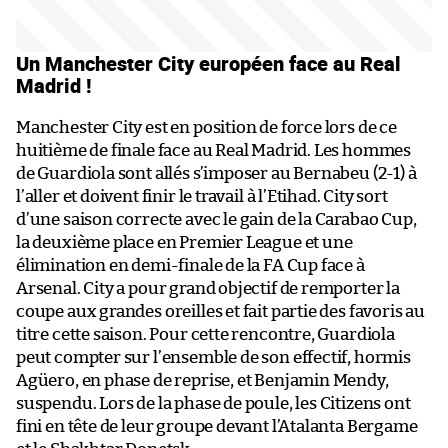
Un Manchester City européen face au Real
Madrid !
Manchester City est en position de force lors de ce
huitième de finale face au Real Madrid. Les hommes
de Guardiola sont allés s’imposer au Bernabeu (2-1) à
l’aller et doivent finir le travail à l’Etihad. City sort
d’une saison correcte avec le gain de la Carabao Cup,
la deuxième place en Premier League et une
élimination en demi-finale de la FA Cup face à
Arsenal. City a pour grand objectif de remporter la
coupe aux grandes oreilles et fait partie des favoris au
titre cette saison. Pour cette rencontre, Guardiola
peut compter sur l’ensemble de son effectif, hormis
Agüero, en phase de reprise, et Benjamin Mendy,
suspendu. Lors de la phase de poule, les Citizens ont
fini en tête de leur groupe devant l’Atalanta Bergame