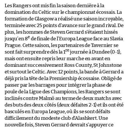
Les Rangers ont mis fin la saison dernière à la
domination du Celtic sur le championnat écossais. La
formation de Glasgow a réalisé une saison incroyable,
terminée avec 25 points d’avance sur le grand rival. De
plus, les hommes de Steven Gerrard s’étaient hissés
e
jusqu’en 8
de finale de l’Europa League face au Slavia
Prague. Cette saison, les partenaires de Tavernier se
re
sont fait surprendre dès la 1
journée à Dundee (0-1),
mais ont ensuite repris leur marche en avant en
dominant successivement Ross County, St Johnstone
et surtout le Celtic. Avec 12 points, la bande à Gerrard a
déjà pris la tête de la Premiership écossaise. Obligé de
passer par les barrages pour intégrer la phase de
poule de la Ligue des Champions, les Rangers se sont
inclinés contre Malmö au terme de deux matchs avec
des buts des deux côtés (deux défaites 2-1) et ils ont été
basculés en Europa League, où ils se sont défaits
difficilement du modeste club d’Alashkert. Une
nouvelle fois, Steven Gerrard devrait s’appuyer ce