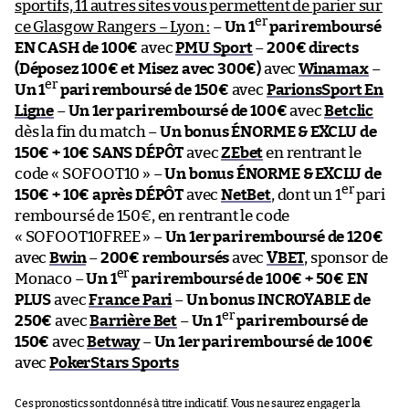
sportifs, 11 autres sites vous permettent de parier sur
er
ce Glasgow Rangers – Lyon :
–
Un 1
pari remboursé
EN CASH de 100€
avec
PMU Sport
–
200€ directs
(Déposez 100€ et Misez avec 300€)
avec
Winamax
–
er
Un 1
pari remboursé de 150€
avec
ParionsSport En
Ligne
–
Un 1er pari remboursé de 100€
avec
Betclic
dès la fin du match –
Un bonus ÉNORME & EXCLU de
150€ + 10€ SANS DÉPÔT
avec
ZEbet
en rentrant le
code « SOFOOT10 » –
Un bonus ÉNORME & EXCLU de
er
150€ + 10€ après DÉPÔT
avec
NetBet
, dont un 1
pari
remboursé de 150€, en rentrant le code
« SOFOOT10FREE » –
Un 1er pari remboursé de 120€
avec
Bwin
–
200€ remboursés
avec
VBET
, sponsor de
er
Monaco –
Un 1
pari remboursé de 100€ + 50€ EN
PLUS
avec
France Pari
–
Un bonus INCROYABLE de
er
250€
avec
Barrière Bet
–
Un 1
pari remboursé de
150€
avec
Betway
–
Un 1er pari remboursé de 100€
avec
PokerStars Sports
Ces pronostics sont donnés à titre indicatif. Vous ne saurez engager la