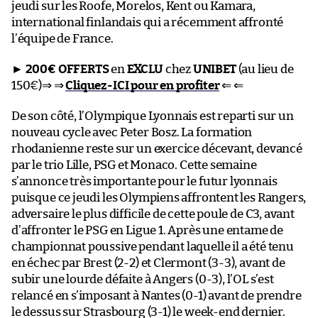
jeudi sur les Roofe, Morelos, Kent ou Kamara,
international finlandais qui a récemment affronté
l’équipe de France.
►
200€ OFFERTS
en
EXCLU
chez
UNIBET
(au lieu de
150€)⇒ ⇒
Cliquez-ICI pour en profiter
⇐ ⇐
De son côté, l’Olympique Lyonnais est reparti sur un
nouveau cycle avec Peter Bosz. La formation
rhodanienne reste sur un exercice décevant, devancé
par le trio Lille, PSG et Monaco. Cette semaine
s’annonce très importante pour le futur lyonnais
puisque ce jeudi les Olympiens affrontent les Rangers,
adversaire le plus difficile de cette poule de C3, avant
d’affronter le PSG en Ligue 1. Après une entame de
championnat poussive pendant laquelle il a été tenu
en échec par Brest (2-2) et Clermont (3-3), avant de
subir une lourde défaite à Angers (0-3), l’OL s’est
relancé en s’imposant à Nantes (0-1) avant de prendre
le dessus sur Strasbourg (3-1) le week-end dernier.