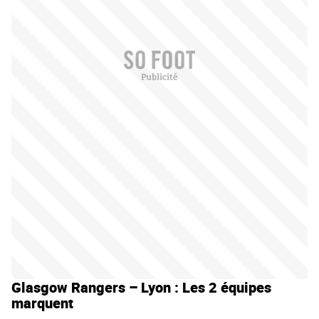
Glasgow Rangers – Lyon : Les 2 équipes
marquent