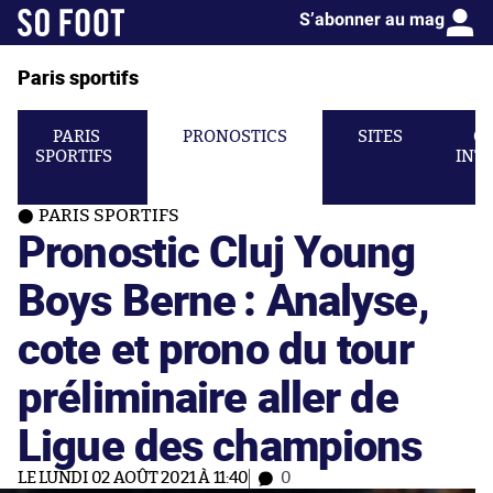
S’abonner au mag
Paris sportifs
PARIS
PRONOSTICS
SITES
C
SPORTIFS
INT
PARIS SPORTIFS
Pronostic Cluj Young
Boys Berne : Analyse,
cote et prono du tour
préliminaire aller de
Ligue des champions
LE LUNDI 02 AOÛT 2021 À 11:40
0