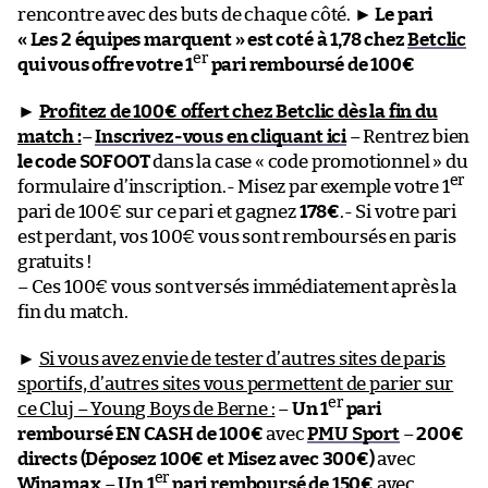
rencontre avec des buts de chaque côté. ►
Le pari
« Les 2 équipes marquent » est coté à 1,78 chez
Betclic
er
qui vous offre votre 1
pari remboursé de 100€
►
Profitez de 100€ offert chez Betclic dès la fin du
match :
–
Inscrivez-vous en cliquant ici
– Rentrez bien
le code SOFOOT
dans la case « code promotionnel » du
er
formulaire d’inscription.- Misez par exemple votre 1
pari de 100€ sur ce pari et gagnez
178€
.- Si votre pari
est perdant, vos 100€ vous sont remboursés en paris
gratuits !
– Ces 100€ vous sont versés immédiatement après la
fin du match.
►
Si vous avez envie de tester d’autres sites de paris
sportifs, d’autres sites vous permettent de parier sur
er
ce Cluj – Young Boys de Berne :
–
Un 1
pari
remboursé EN CASH de 100€
avec
PMU Sport
–
200€
directs (Déposez 100€ et Misez avec 300€)
avec
er
Winamax
–
Un 1
pari remboursé de 150€
avec