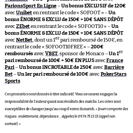
ParionsSport En Ligne
–
Un bonus EXCLUSIF de 120€
avec
Unibet
en rentrant le code « SOFOOT » –
Un
bonus ÉNORME & EXCLU de 150€ + 10€ SANS DÉPÔT
avec
ZEbet
en rentrant le code « SOFOOT10 » –
Un
bonus ÉNORME & EXCLU de 150€ + 10€ SANS DÉPÔT
er
avec
NetBet
, dont un 1
pari remboursé de 150€, en
rentrant le code « SOFOOT10FREE » –
200€
er
remboursés
avec
VBET
, sponsor de Monaco –
Un 1
pari remboursé de 100€ + 50€ EN PLUS
avec
France
Pari
–
Un bonus INCROYABLE de 250€
avec
Barrière
Bet
–
Un 1er pari remboursé de 100€
avec
PokerStars
Sports
Ces pronostics sont donnés à titre indicatif. Vous ne saurez engager la
responsabilité de l’auteur quant aux résultats des matchs. Les cotes sont
susceptibles de changer jusqu’au coup d’envoi du match.
« Jouer comporte des
risques : endettement, dépendance… Appelez le 09 74 75 13 13 (appel non
surtaxé). »