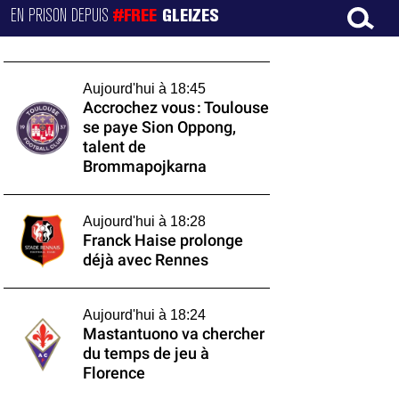
EN PRISON DEPUIS
#FREE
GLEIZES
Aujourd'hui à 18:45
Accrochez vous : Toulouse
se paye Sion Oppong,
talent de
Brommapojkarna
Aujourd'hui à 18:28
Franck Haise prolonge
déjà avec Rennes
Aujourd'hui à 18:24
Mastantuono va chercher
du temps de jeu à
Florence