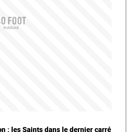
: les Saints dans le dernier carré