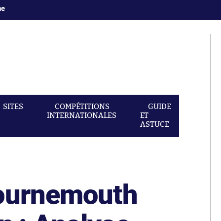
ne
SITES
COMPÉTITIONS
GUIDE
INTERNATIONALES
ET
ASTUCE
Bournemouth