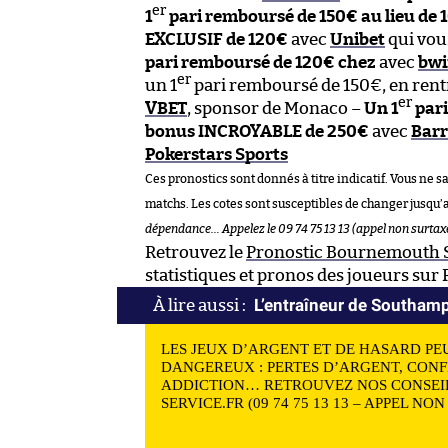
er
1
pari remboursé de 150€ au lieu de 
EXCLUSIF de 120€
avec
Unibet
qui vou
pari remboursé de 120€ chez
avec
bwi
er
un 1
pari remboursé de 150€, en rent
er
VBET
, sponsor de Monaco –
Un 1
pari
bonus INCROYABLE de 250€
avec
Barr
Pokerstars Sports
Ces pronostics sont donnés à titre indicatif. Vous ne s
matchs. Les cotes sont susceptibles de changer jusqu’
dépendance… Appelez le 09 74 75 13 13 (appel non surtaxé
Retrouvez le
Pronostic Bournemouth
statistiques et pronos des joueurs sur
L’entraîneur de Southamp
LES JEUX D’ARGENT ET DE HASARD PE
DANGEREUX : PERTES D’ARGENT, CONF
ADDICTION… RETROUVEZ NOS CONSEIL
SERVICE.FR (09 74 75 13 13 – APPEL NO