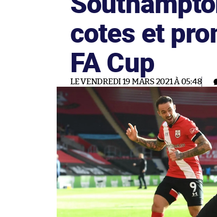
Southampton
cotes et pr
FA Cup
LE VENDREDI 19 MARS 2021 À 05:48