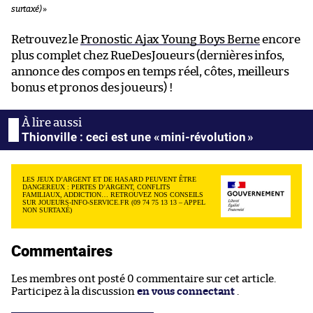
surtaxé)
»
Retrouvez le
Pronostic Ajax Young Boys Berne
encore
plus complet chez RueDesJoueurs (dernières infos,
annonce des compos en temps réel, côtes, meilleurs
bonus et pronos des joueurs) !
Thionville : ceci est une « mini-révolution »
LES JEUX D’ARGENT ET DE HASARD PEUVENT ÊTRE
DANGEREUX : PERTES D’ARGENT, CONFLITS
FAMILIAUX, ADDICTION… RETROUVEZ NOS CONSEILS
SUR JOUEURS-INFO-SERVICE.FR (09 74 75 13 13 – APPEL
NON SURTAXÉ)
Commentaires
Les membres ont posté 0 commentaire sur cet article.
Participez à la discussion
en vous connectant
.