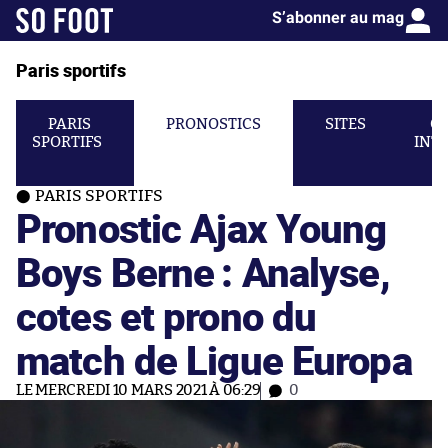
S’abonner au mag
Paris sportifs
PARIS
PRONOSTICS
SITES
C
SPORTIFS
INT
PARIS SPORTIFS
Pronostic Ajax Young
Boys Berne : Analyse,
cotes et prono du
match de Ligue Europa
LE MERCREDI 10 MARS 2021 À 06:29
0