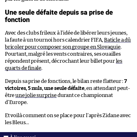
Une seule défaite depuis sa prise de
fonction
Avec des clubs frileux à l’idée de libérer leurs jeunes,
la faute à un tournoi hors calendrier FIFA,
Baticle a dû
bricoler pour composer son groupe en Slovaquie
.
Pourtant, malgré les vents contraires, ses ouailles
répondent présent, décrochant leur billet pour
les
quarts de finale
.
Depuis sa prise de fonctions, le bilan reste flatteur :
7
victoires, 5 nuls, une seule défaite
, en attendant peut-
être
une jolie surprise
durant ce championnat
d’Europe.
Et voilà comment on se place pour l’après Zidane avec
les Bleus…