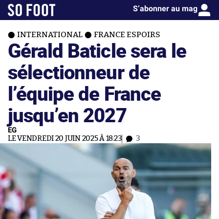
S’abonner au mag
INTERNATIONAL
FRANCE ESPOIRS
Gérald Baticle sera le
sélectionneur de
l’équipe de France
jusqu’en 2027
EG
LE VENDREDI 20 JUIN 2025 À 18:23
3