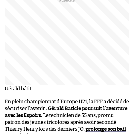
Gérald bâtit.
En plein championnat d’Europe U21, la FFF a décidé de
sécuriser l’avenir :
Gérald Baticle poursuit l’aventure
avec les Espoirs
. Le technicien de 55 ans, promu
patron des jeunes tricolores après avoir secondé
Thierry Henry lors des derniers JO,
prolonge son bail