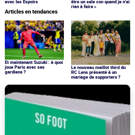
avec les Espoirs
être un sale con quand je n’ai
rien à faire »
Articles en tendances
Et maintenant Suzuki : à quoi
joue Paris avec ses
Le nouveau maillot third du
gardiens ?
RC Lens présenté à un
mariage de supporters ?