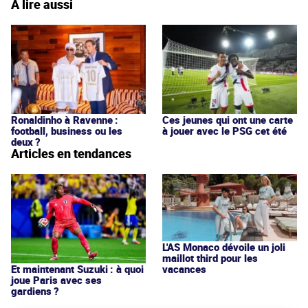
À lire aussi
Ronaldinho à Ravenne :
Ces jeunes qui ont une carte
football, business ou les
à jouer avec le PSG cet été
deux ?
Articles en tendances
L'AS Monaco dévoile un joli
maillot third pour les
vacances
Et maintenant Suzuki : à quoi
joue Paris avec ses
gardiens ?