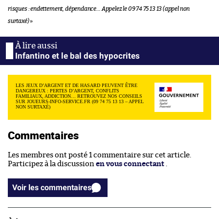
risques : endettement, dépendance… Appelez le 09 74 75 13 13 (appel non
surtaxé)
»
Infantino et le bal des hypocrites
LES JEUX D’ARGENT ET DE HASARD PEUVENT ÊTRE
DANGEREUX : PERTES D’ARGENT, CONFLITS
FAMILIAUX, ADDICTION… RETROUVEZ NOS CONSEILS
SUR JOUEURS-INFO-SERVICE.FR (09 74 75 13 13 – APPEL
NON SURTAXÉ)
Commentaires
Les membres ont posté 1 commentaire sur cet article.
Participez à la discussion
en vous connectant
.
Voir les commentaires