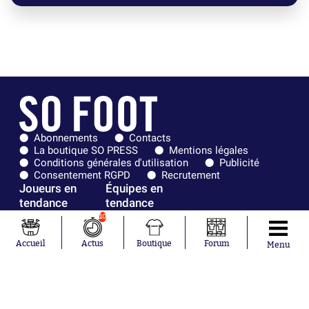
Abonnements
Contacts
La boutique SO PRESS
Mentions légales
Conditions générales d'utilisation
Publicité
Consentement RGPD
Recrutement
Joueurs en
Équipes en
tendance
tendance
10
Mohamed
Chelsea
Salah
Paris Saint-
Accueil
Actus
Boutique
Forum
Menu
Mykhailo
Germain
Mudryk
Bordeaux
Neymar
Olympique
Khalis Merah
lyonnais
Loïs Openda
FIFA