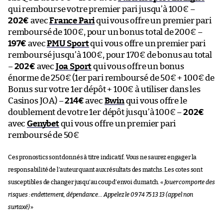
qui rembourse votre premier pari jusqu’à 100€ –
202€
avec
France Pari
qui vous offre un premier pari
remboursé de 100€, pour un bonus total de 200€ –
197€
avec
PMU Sport
qui vous offre un premier pari
remboursé jusqu’à 100€, pour 170€ de bonus au total
–
202€
avec
Joa Sport
qui vous offre un bonus
énorme de 250€ (1er pari remboursé de 50€ + 100€ de
Bonus sur votre 1er dépôt + 100€ à utiliser dans les
Casinos JOA) –
214€
avec
Bwin
qui vous offre le
doublement de votre 1er dépôt jusqu’à 100€ –
202€
avec
Genybet
qui vous offre un premier pari
remboursé de 50€
Ces pronostics sont donnés à titre indicatif. Vous ne saurez engager la
responsabilité de l’auteur quant aux résultats des matchs. Les cotes sont
susceptibles de changer jusqu’au coup d’envoi du match. «
Jouer comporte des
risques : endettement, dépendance… Appelez le 09 74 75 13 13 (appel non
surtaxé)
»