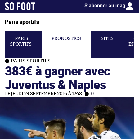
S’abonner au mag
Paris sportifs
PARIS
PRONOSTICS
SITES
C
SPORTIFS
INT
PARIS SPORTIFS
383€ à gagner avec
Juventus & Naples
LE JEUDI 29 SEPTEMBRE 2016 À 17:58
0