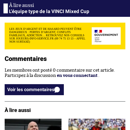
L’équipe type de la VINCI Mixed Cup
LES JEUX D’ARGENT ET DE HASARD PEUVENT ÊTRE
DANGEREUX : PERTES D’ARGENT, CONFLITS
FAMILIAUX, ADDICTION… RETROUVEZ NOS CONSEILS
SUR JOUEURS-INFO-SERVICE.FR (09 74 75 13 13 – APPEL
NON SURTAXÉ)
Commentaires
Les membres ont posté 0 commentaire sur cet article.
Participez à la discussion
en vous connectant
.
Voir les commentaires
À lire aussi