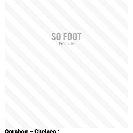
Qarabag – Chelsea :