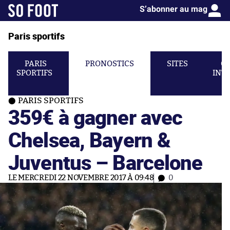
S’abonner au mag
Paris sportifs
PARIS
PRONOSTICS
SITES
C
SPORTIFS
INT
PARIS SPORTIFS
359€ à gagner avec
Chelsea, Bayern &
Juventus – Barcelone
LE MERCREDI 22 NOVEMBRE 2017 À 09:48
0