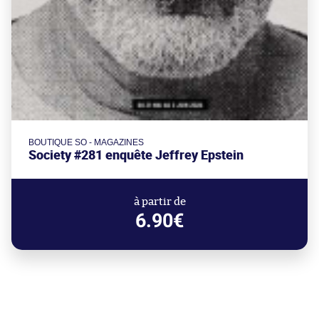
BOUTIQUE SO - MAGAZINES
Society #281 enquête Jeffrey Epstein
à partir de
6.90€