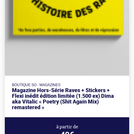
BOUTIQUE SO - MAGAZINES
Magazine Hors-Série Raves + Stickers +
Flexi inédit édition limitée (1.500 ex) Dima
aka Vitalic « Poetry (Shit Again Mix)
remastered »
à partir de