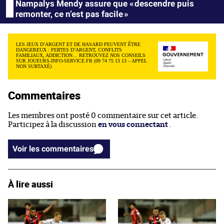
Nampalys Mendy assure que « descendre puis
remonter, ce n’est pas facile »
LES JEUX D’ARGENT ET DE HASARD PEUVENT ÊTRE
DANGEREUX : PERTES D’ARGENT, CONFLITS
FAMILIAUX, ADDICTION… RETROUVEZ NOS CONSEILS
SUR JOUEURS-INFO-SERVICE.FR (09 74 75 13 13 – APPEL
NON SURTAXÉ)
Commentaires
Les membres ont posté 0 commentaire sur cet article.
Participez à la discussion
en vous connectant
.
Voir les commentaires
À lire aussi