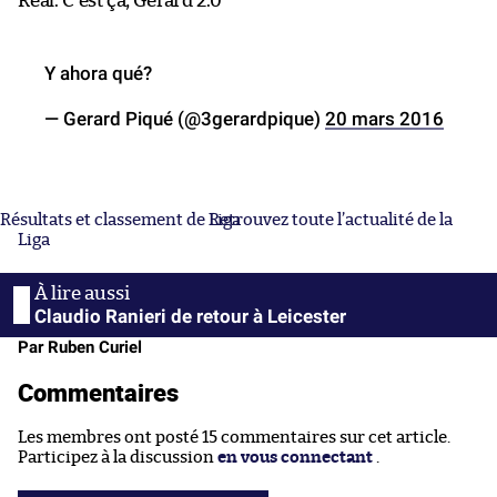
Real. C’est ça, Gerard 2.0
Y ahora qué?
— Gerard Piqué (@3gerardpique)
20 mars 2016
Résultats et classement de Liga
Retrouvez toute l’actualité de la
Liga
Claudio Ranieri de retour à Leicester
Par Ruben Curiel
Commentaires
Les membres ont posté 15 commentaires sur cet article.
Participez à la discussion
en vous connectant
.