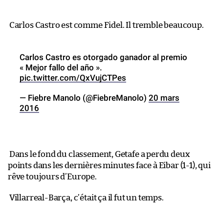
Carlos Castro est comme Fidel. Il tremble beaucoup.
Carlos Castro es otorgado ganador al premio
« Mejor fallo del año ».
pic.twitter.com/QxVujCTPes
— Fiebre Manolo (@FiebreManolo)
20 mars
2016
Dans le fond du classement, Getafe a perdu deux
points dans les dernières minutes face à Eibar (1-1), qui
rêve toujours d’Europe.
Villarreal-Barça, c’était ça il fut un temps.