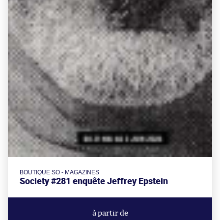
BOUTIQUE SO - MAGAZINES
Society #281 enquête Jeffrey Epstein
à partir de