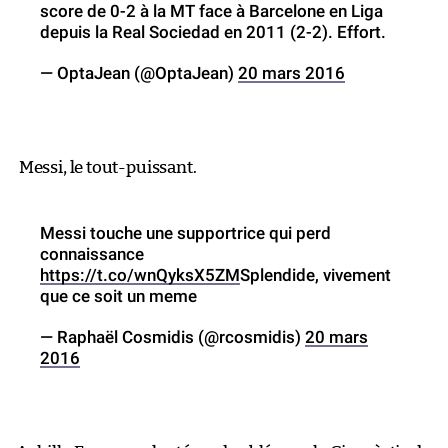
score de 0-2 à la MT face à Barcelone en Liga
depuis la Real Sociedad en 2011 (2-2). Effort.
— OptaJean (@OptaJean)
20 mars 2016
Messi, le tout-puissant.
Messi touche une supportrice qui perd
connaissance
https://t.co/wnQyksX5ZM
Splendide, vivement
que ce soit un meme
— Raphaël Cosmidis (@rcosmidis)
20 mars
2016