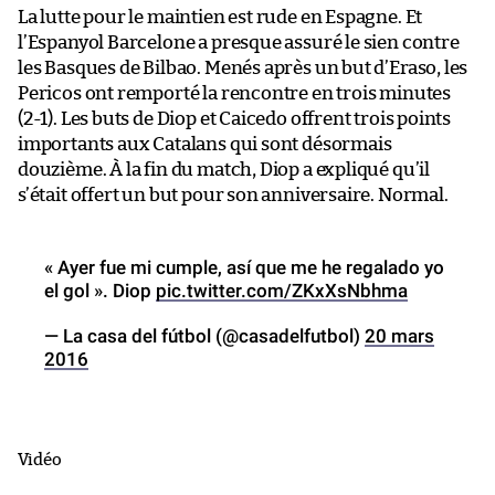
La lutte pour le maintien est rude en Espagne. Et
l’Espanyol Barcelone a presque assuré le sien contre
les Basques de Bilbao. Menés après un but d’Eraso, les
Pericos ont remporté la rencontre en trois minutes
(2-1). Les buts de Diop et Caicedo offrent trois points
importants aux Catalans qui sont désormais
douzième. À la fin du match, Diop a expliqué qu’il
s’était offert un but pour son anniversaire. Normal.
« Ayer fue mi cumple, así que me he regalado yo
el gol ». Diop
pic.twitter.com/ZKxXsNbhma
— La casa del fútbol (@casadelfutbol)
20 mars
2016
Vidéo