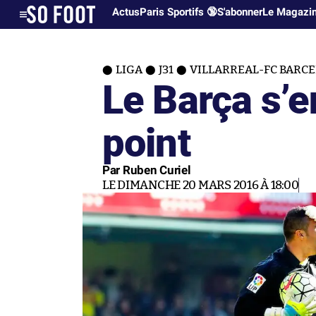
Actus
Paris Sportifs 🔞
S'abonner
Le Magazi
LIGA
J31
VILLARREAL-FC BARCEL
Le Barça s’e
point
Par Ruben Curiel
LE DIMANCHE 20 MARS 2016 À 18:00