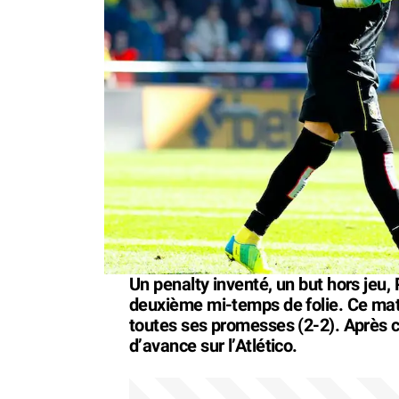
Un penalty inventé, un but hors jeu
deuxième mi-temps de folie. Ce match
toutes ses promesses (2-2). Après ce
d’avance sur l’Atlético.