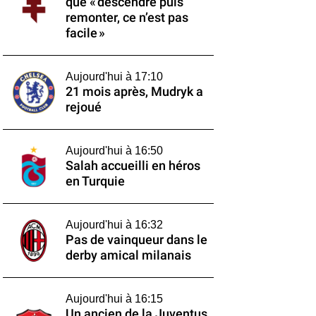
que « descendre puis
remonter, ce n’est pas
facile »
Aujourd'hui à 17:10
21 mois après, Mudryk a
rejoué
Aujourd'hui à 16:50
Salah accueilli en héros
en Turquie
Aujourd'hui à 16:32
Pas de vainqueur dans le
derby amical milanais
Aujourd'hui à 16:15
Un ancien de la Juventus