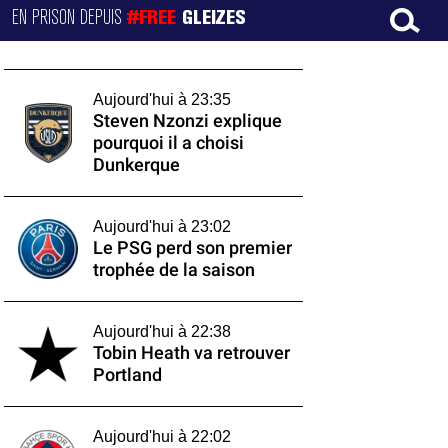
EN PRISON DEPUIS
#FREE
GLEIZES
Aujourd'hui à 23:35
Steven Nzonzi explique
pourquoi il a choisi
Dunkerque
Aujourd'hui à 23:02
Le PSG perd son premier
trophée de la saison
Aujourd'hui à 22:38
Tobin Heath va retrouver
Portland
Aujourd'hui à 22:02