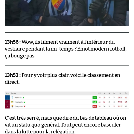
13h56 :
Wow, ils filment vraiment à l’intérieur du
vestiaire pendant la mi-temps ? Emot modern fotboll,
ça bouge pas.
13h53 :
Pour y voir plus clair, voici le classement en
direct.
C’est très serré, mais que dire du bas de tableau où on
vit un statu quo général. Tout peut encore basculer
dans la lutte pour la relégation.