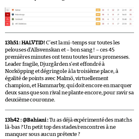
13h51 : HALVTID!
C’est la mi-temps sur toutes les
pelouses d’Allsvenskan et – bon sang ! – ces 45
premières minutes ont tenu toutes leurs promesses.
Leader fragile, Djurgården s’est effondré à
Norköpping et dégringole à la troisième place, à
égalité de points avec Malmö, virtuellement
champion, et Hammarby, qui doit encore en marquer
deux sans que son rival ne plante encore, pour ravir sa
deuxième couronne.
13h42 : @Bahiani :
Tu as déjà expérimenté des matchs
là-bas ? Un petit top des stades/rencontres à ne
manquer sous aucun prétexte ?