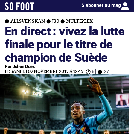
S’abonner au mag
ALLSVENSKAN
J30
MULTIPLEX
En direct : vivez la lutte
finale pour le titre de
champion de Suède
Par Julien Duez
LE SAMEDI 02 NOVEMBRE 2019 À 12:45
8'
27