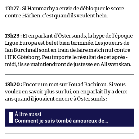
13h27 : Si Hammarby a envie de débloquer le score
contre Häcken, c’est quand ils veulent hein.
13h23 :
Et en parlant d’Östersunds, la hype de l’époque
Ligue Europa est bel et bien terminée. Les joueurs de
Ian Burchnall sont en train de faire match nul contre
l’IFK Göteborg. Peu importe le résultat de cet après-
midi, ils se maintiendront de justesse en Allsvenskan.
13h20 :
Encore un mot sur Fouad Bachirou. Si vous
voulez en savoir plus sur lui, on en parlait il y a deux
ans quand il jouaient encore à Östersunds :
Comment je suis tombé amoureux de…