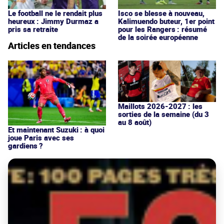
Le football ne le rendait plus
Isco se blesse à nouveau,
heureux : Jimmy Durmaz a
Kalimuendo buteur, 1er point
pris sa retraite
pour les Rangers : résumé
de la soirée européenne
Articles en tendances
Maillots 2026-2027 : les
sorties de la semaine (du 3
au 8 août)
Et maintenant Suzuki : à quoi
joue Paris avec ses
gardiens ?