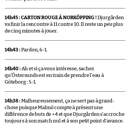
14h45 : CARTON ROUGE À NORKÖPPING !
Djurgården
va finir la rencontre à 11 contre 10. Il reste un peu plus
de cinq minutes à jouer.
14h43 :
Pardon, 6-1.
14h40 :
Ah et si ça vous intéresse, sachez
qu’Östersunds est en train de prendre l’eau à
Göteborg : 5-1.
14h38 :
Malheureusement, ça ne sert pas à grand-
chose puisque Malmö compte à présent une
différence de buts de +4 et que Djurgården s’accroche
toujours à son match nul et à son petit point d’avance.