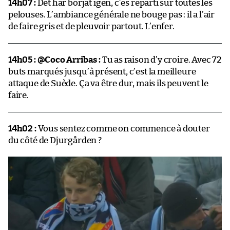
14h07 :
Det har börjat igen, c’es reparti sur toutes les
pelouses. L’ambiance générale ne bouge pas : il a l’air
de faire gris et de pleuvoir partout. L’enfer.
14h05 : @Coco Arribas :
Tu as raison d’y croire. Avec 72
buts marqués jusqu’à présent, c’est la meilleure
attaque de Suède. Ça va être dur, mais ils peuvent le
faire.
14h02 :
Vous sentez comme on commence à douter
du côté de Djurgården ?