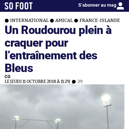
S’abonner au mag
INTERNATIONAL
AMICAL
FRANCE-ISLANDE
Un Roudourou plein à
craquer pour
l’entraînement des
Bleus
CG
LE JEUDI 11 OCTOBRE 2018 À 11:29
29