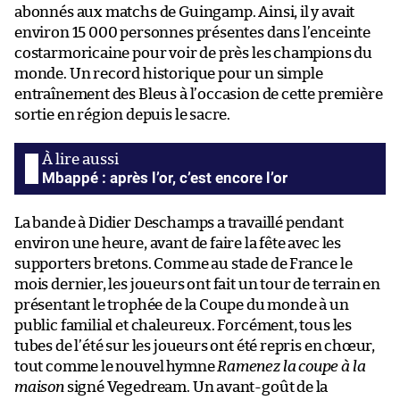
abonnés aux matchs de Guingamp. Ainsi, il y avait
environ 15 000 personnes présentes dans l’enceinte
costarmoricaine pour voir de près les champions du
monde. Un record historique pour un simple
entraînement des Bleus à l’occasion de cette première
sortie en région depuis le sacre.
Mbappé : après l’or, c’est encore l’or
La bande à Didier Deschamps a travaillé pendant
environ une heure, avant de faire la fête avec les
supporters bretons. Comme au stade de France le
mois dernier, les joueurs ont fait un tour de terrain en
présentant le trophée de la Coupe du monde à un
public familial et chaleureux. Forcément, tous les
tubes de l’été sur les joueurs ont été repris en chœur,
tout comme le nouvel hymne
Ramenez la coupe à la
maison
signé Vegedream. Un avant-goût de la