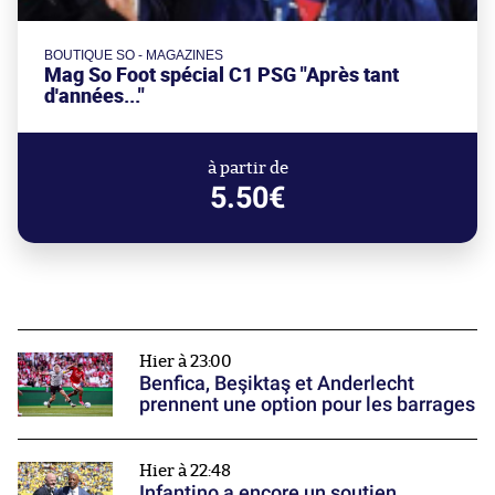
BOUTIQUE SO - MAGAZINES
Mag So Foot spécial C1 PSG "Après tant
d'années..."
à partir de
5.50€
Hier à 23:00
Benfica, Beşiktaş et Anderlecht
prennent une option pour les barrages
Hier à 22:48
Infantino a encore un soutien