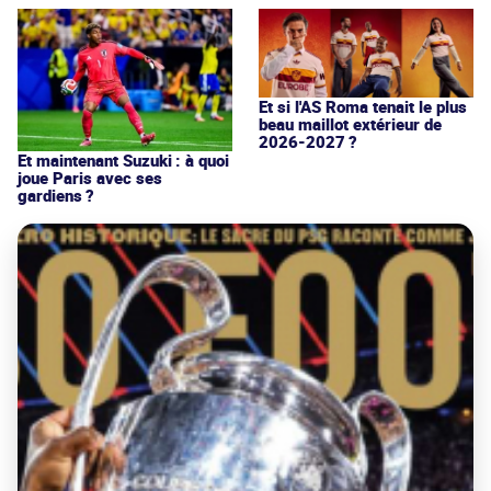
Et si l'AS Roma tenait le plus
beau maillot extérieur de
2026-2027 ?
Et maintenant Suzuki : à quoi
joue Paris avec ses
gardiens ?