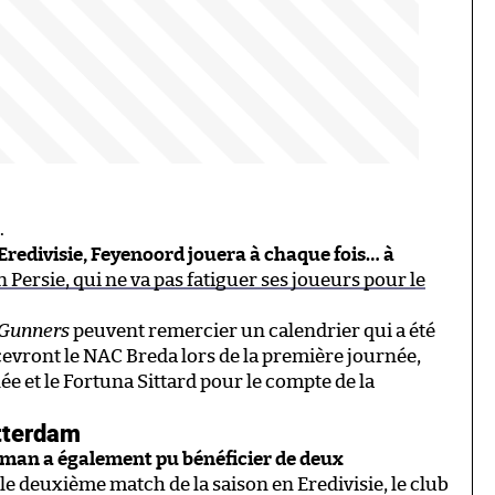
.
Eredivisie, Feyenoord jouera à chaque fois… à
n Persie, qui ne va pas fatiguer ses joueurs pour le
Gunners
peuvent remercier un calendrier qui a été
cevront le NAC Breda lors de la première journée,
e et le Fortuna Sittard pour le compte de la
tterdam
tman a également pu bénéficier de deux
 le deuxième match de la saison en Eredivisie, le club