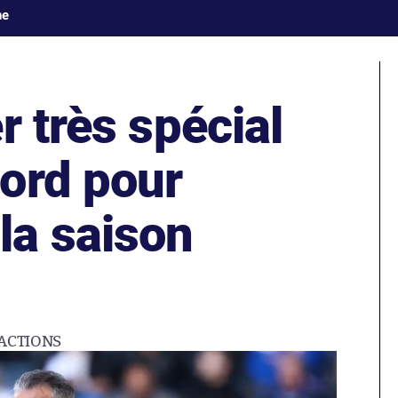
ne
r très spécial
ord pour
a saison
ACTIONS