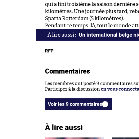
qui a fini troisième la saison dernière s
kilomètres. Une journée plus tard, reb
Sparta Rotterdam (5 kilomètres).
Pendant ce temps-là, tout le monde atte
Un international belge ni
RFP
Commentaires
Les membres ont posté 9 commentaires sur 
Participez à la discussion
en vous connect
Voir les 9 commentaires
À lire aussi