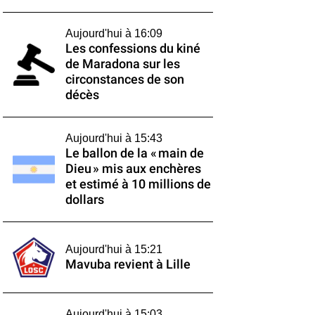
Aujourd'hui à 16:09
Les confessions du kiné
de Maradona sur les
circonstances de son
décès
Aujourd'hui à 15:43
Le ballon de la « main de
Dieu » mis aux enchères
et estimé à 10 millions de
dollars
Aujourd'hui à 15:21
Mavuba revient à Lille
Aujourd'hui à 15:03