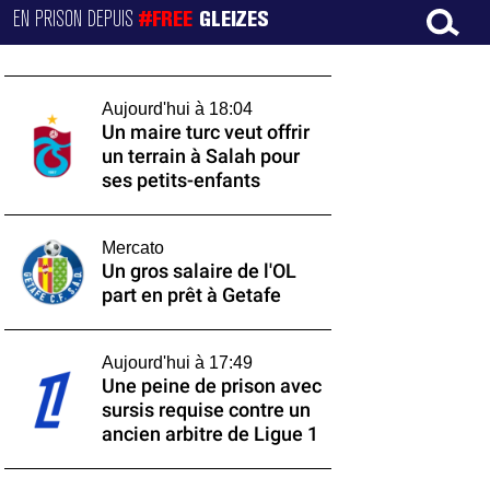
EN PRISON DEPUIS
#FREE
GLEIZES
Aujourd'hui à 18:04
Un maire turc veut offrir
un terrain à Salah pour
ses petits-enfants
Mercato
Un gros salaire de l'OL
part en prêt à Getafe
Aujourd'hui à 17:49
Une peine de prison avec
sursis requise contre un
ancien arbitre de Ligue 1