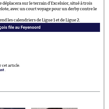
e déplacera sur le terrain d’Excelsior, situé à trois
elote, avec un court voyage pour un derby contre le
nd les calendriers de Ligue 1 et de Ligue 2.
çois file au Feyenoord
cet article.
ant
.