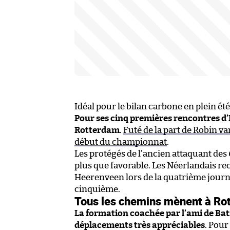
Idéal pour le bilan carbone en plein été
Pour ses cinq premières rencontres d’
Rotterdam
.
Futé de la part de Robin va
début du championnat
.
Les protégés de l’ancien attaquant des
plus que favorable. Les Néerlandais re
Heerenveen lors de la quatrième journé
cinquième.
Tous les chemins mènent à Ro
La formation coachée par l’ami de Ba
déplacements très appréciables
. Pour