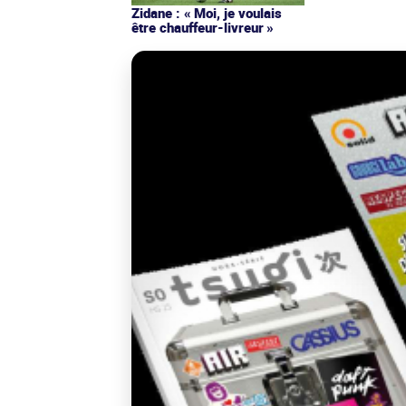
Zidane : « Moi, je voulais
être chauffeur-livreur »