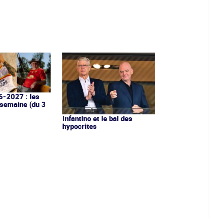
6-2027 : les
 semaine (du 3
Infantino et le bal des
hypocrites