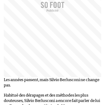
Les années passent, mais Silvio Berlusconi ne change
pas.
Habitué des dérapages et des méthodes les plus
douteuses, Silvio Berlusconi a encore fait parler de lui