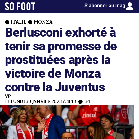
S’abonner au mag
ITALIE
MONZA
Berlusconi exhorté à
tenir sa promesse de
prostituées après la
victoire de Monza
contre la Juventus
VP
LE LUNDI 30 JANVIER 2023 À 11:18
34