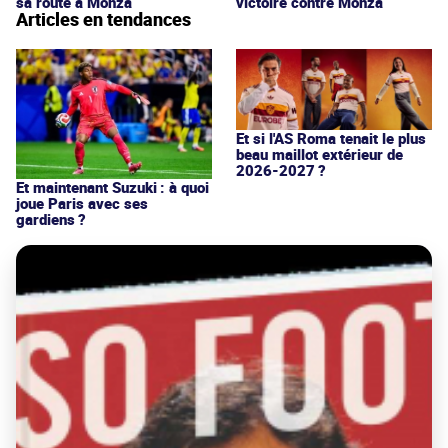
sa route à Monza
victoire contre Monza
Articles en tendances
Et si l'AS Roma tenait le plus
beau maillot extérieur de
2026-2027 ?
Et maintenant Suzuki : à quoi
joue Paris avec ses
gardiens ?