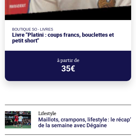
BOUTIQUE SO - LIVRES
Livre "Platini : coups francs, bouclettes et
petit short"
à partir de
35€
Lifestyle
Maillots, crampons, lifestyle : le récap’
de la semaine avec Dégaine