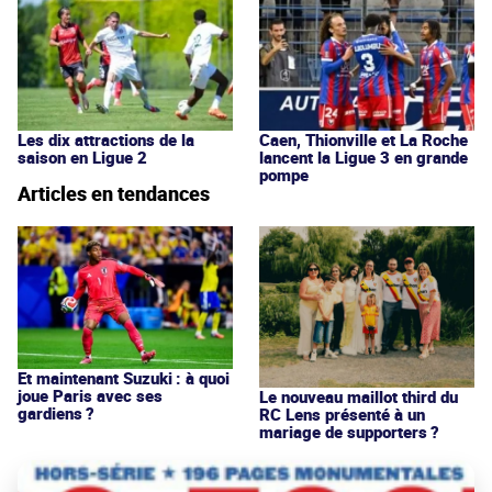
Les dix attractions de la
Caen, Thionville et La Roche
saison en Ligue 2
lancent la Ligue 3 en grande
pompe
Articles en tendances
Et maintenant Suzuki : à quoi
joue Paris avec ses
Le nouveau maillot third du
gardiens ?
RC Lens présenté à un
mariage de supporters ?