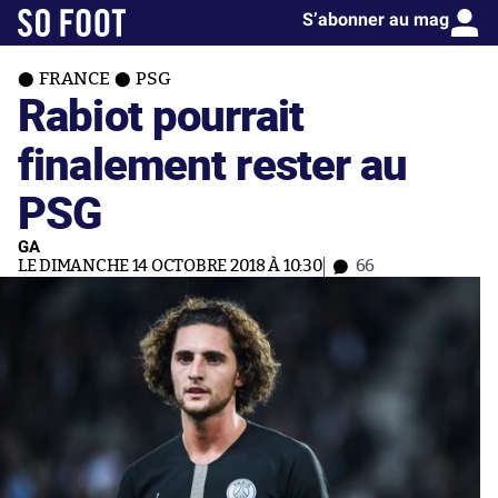
S’abonner au mag
FRANCE
PSG
Rabiot pourrait
finalement rester au
PSG
GA
LE DIMANCHE 14 OCTOBRE 2018 À 10:30
66