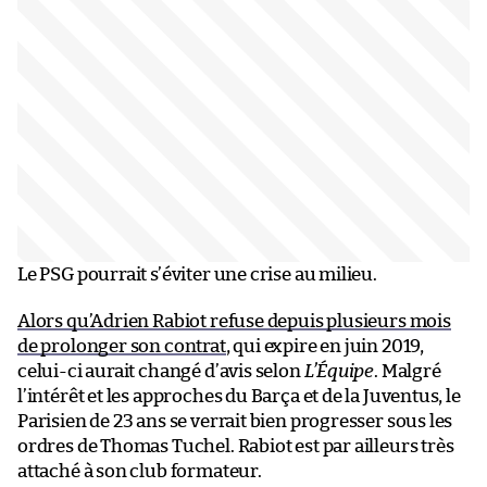
Le PSG pourrait s’éviter une crise au milieu.
Alors qu’Adrien Rabiot refuse depuis plusieurs mois
de prolonger son contrat
, qui expire en juin 2019,
celui-ci aurait changé d’avis selon
L’Équipe
. Malgré
l’intérêt et les approches du Barça et de la Juventus, le
Parisien de 23 ans se verrait bien progresser sous les
ordres de Thomas Tuchel. Rabiot est par ailleurs très
attaché à son club formateur.