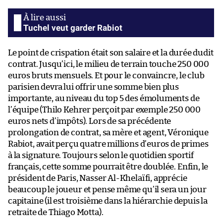
Tuchel veut garder Rabiot
Le point de crispation était son salaire et la durée dudit
contrat. Jusqu’ici, le milieu de terrain touche 250 000
euros bruts mensuels. Et pour le convaincre, le club
parisien devra lui offrir une somme bien plus
importante, au niveau du top 5 des émoluments de
l’équipe (Thilo Kehrer perçoit par exemple 250 000
euros nets d’impôts). Lors de sa précédente
prolongation de contrat, sa mère et agent, Véronique
Rabiot, avait perçu quatre millions d’euros de primes
à la signature. Toujours selon le quotidien sportif
français, cette somme pourrait être doublée. Enfin, le
président de Paris, Nasser Al-Khelaïfi, apprécie
beaucoup le joueur et pense même qu’il sera un jour
capitaine (il est troisième dans la hiérarchie depuis la
retraite de Thiago Motta).