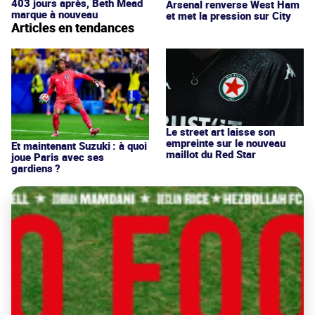
403 jours après, Beth Mead
Arsenal renverse West Ham
marque à nouveau
et met la pression sur City
Articles en tendances
Le street art laisse son
empreinte sur le nouveau
Et maintenant Suzuki : à quoi
maillot du Red Star
joue Paris avec ses
gardiens ?