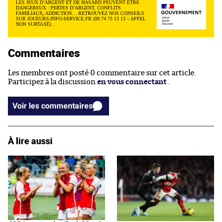
LES JEUX D’ARGENT ET DE HASARD PEUVENT ÊTRE
DANGEREUX : PERTES D’ARGENT, CONFLITS
FAMILIAUX, ADDICTION… RETROUVEZ NOS CONSEILS
SUR JOUEURS-INFO-SERVICE.FR (09 74 75 13 13 – APPEL
NON SURTAXÉ)
Commentaires
Les membres ont posté 0 commentaire sur cet article.
Participez à la discussion
en vous connectant
.
Voir les commentaires
À lire aussi