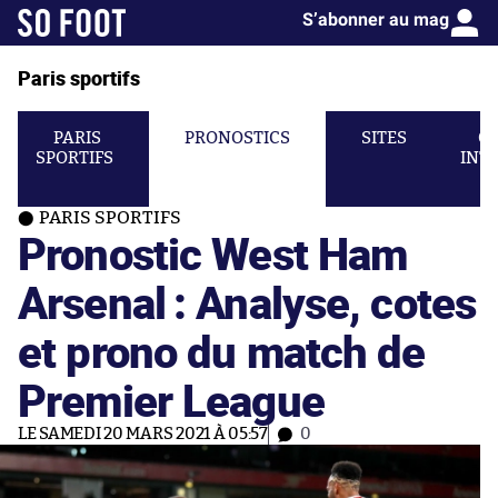
S’abonner au mag
Paris sportifs
PARIS
PRONOSTICS
SITES
C
SPORTIFS
INT
PARIS SPORTIFS
Pronostic West Ham
Arsenal : Analyse, cotes
et prono du match de
Premier League
LE SAMEDI 20 MARS 2021 À 05:57
0