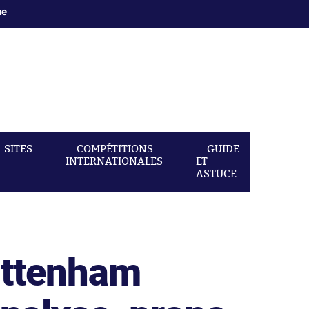
ne
SITES
COMPÉTITIONS
GUIDE
INTERNATIONALES
ET
ASTUCE
ottenham