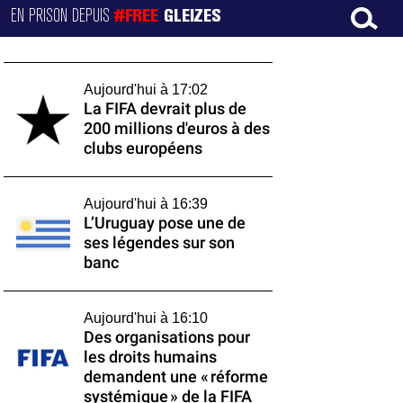
EN PRISON DEPUIS
#FREE
GLEIZES
Aujourd'hui à 17:02
La FIFA devrait plus de
200 millions d'euros à des
clubs européens
Aujourd'hui à 16:39
L’Uruguay pose une de
ses légendes sur son
banc
Aujourd'hui à 16:10
Des organisations pour
les droits humains
demandent une « réforme
systémique » de la FIFA