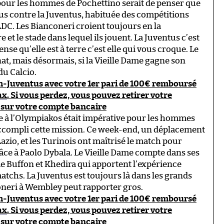
pour les hommes de Pochettino serait de penser que
 plus contre la Juventus, habituée des compétitions
LDC. Les Bianconeri croient toujours en la
 et le stade dans lequel ils jouent. La Juventus c’est
nse qu’elle est à terre c’est elle qui vous croque. Le
t, mais désormais, si la Vieille Dame gagne son
du Calcio.
m-Juventus avec votre 1er pari de 100€ remboursé
ax
. Si vous perdez, vous pouvez retirer votre
sur votre compte bancaire
re à l’Olympiakos était impérative pour les hommes
accompli cette mission. Ce week-end, un déplacement
 Lazio, et les Turinois ont maîtrisé le match pour
râce à Paolo Dybala. Le Vieille Dame compte dans ses
Buffon et Khedira qui apportent l’expérience
tchs. La Juventus est toujours là dans les grands
oneri à Wembley peut rapporter gros.
m-Juventus avec votre 1er pari de 100€ remboursé
ax
. Si vous perdez, vous pouvez retirer votre
sur votre compte bancaire