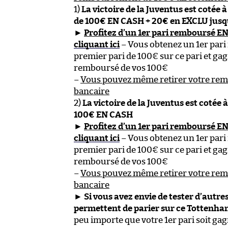
1)
La victoire de la Juventus est cotée 
de 100€ EN CASH + 20€ en EXCLU jusq
►
Profitez d’un 1er pari remboursé 
cliquant ici
– Vous obtenez un 1er par
premier pari de 100€ sur ce pari et ga
remboursé de vos 100€
–
Vous pouvez même retirer votre re
bancaire
2)
La victoire de la Juventus est cotée 
100€ EN CASH
►
Profitez d’un 1er pari remboursé E
cliquant ici
– Vous obtenez un 1er par
premier pari de 100€ sur ce pari et ga
remboursé de vos 100€
–
Vous pouvez même retirer votre re
bancaire
►
Si vous avez envie de tester d’autres 
permettent de parier sur ce Tottenha
peu importe que votre 1er pari soit ga