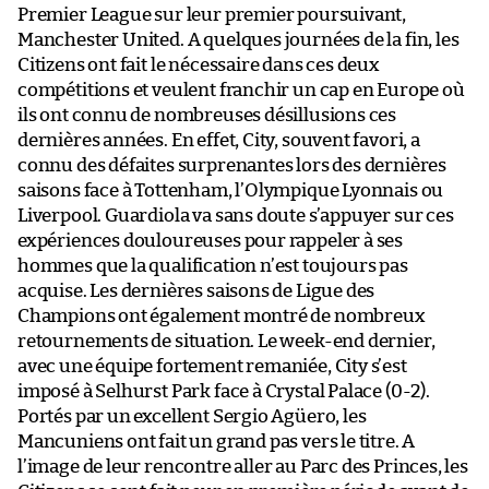
Premier League sur leur premier poursuivant,
Manchester United. A quelques journées de la fin, les
Citizens ont fait le nécessaire dans ces deux
compétitions et veulent franchir un cap en Europe où
ils ont connu de nombreuses désillusions ces
dernières années. En effet, City, souvent favori, a
connu des défaites surprenantes lors des dernières
saisons face à Tottenham, l’Olympique Lyonnais ou
Liverpool. Guardiola va sans doute s’appuyer sur ces
expériences douloureuses pour rappeler à ses
hommes que la qualification n’est toujours pas
acquise. Les dernières saisons de Ligue des
Champions ont également montré de nombreux
retournements de situation. Le week-end dernier,
avec une équipe fortement remaniée, City s’est
imposé à Selhurst Park face à Crystal Palace (0-2).
Portés par un excellent Sergio Agüero, les
Mancuniens ont fait un grand pas vers le titre. A
l’image de leur rencontre aller au Parc des Princes, les