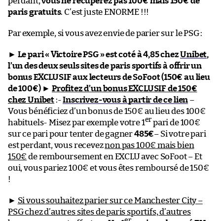
perdant,
vous ne récupérez pas 100€ mais 150€ de
paris gratuits
. C’est juste ENORME !!!
Par exemple, si vous avez envie de parier sur le PSG :
►
Le pari « Victoire PSG » est coté à 4,85 chez
Unibet
,
l’un des deux seuls sites de paris sportifs à offrir un
bonus EXCLUSIF aux lecteurs de SoFoot (150€ au lieu
de 100€)
►
Profitez d’un bonus EXCLUSIF de 150€
chez Unibet
:-
Inscrivez-vous à partir de ce lien
–
Vous bénéficiez d’un bonus de 150€ au lieu des 100€
er
habituels- Misez par exemple votre 1
pari de 100€
sur ce pari pour tenter de gagner
485€
– Si votre pari
est perdant, vous recevez
non pas 100€ mais bien
150€
de remboursement en EXCLU avec SoFoot – Et
oui, vous pariez 100€ et vous êtes remboursé de 150€
!
►
Si vous souhaitez parier sur ce Manchester City –
PSG chez d’autres sites de paris sportifs, d’autres
er