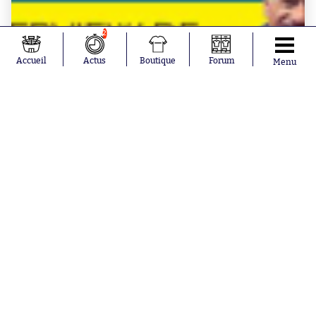
2
Accueil
Actus
Boutique
Forum
Menu
BOUTIQUE SO - MAGAZINES
So Foot Club #125 – Mondial 2026, Ton Guide
Ultime
à partir de
5.95€