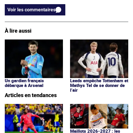
Voir les commentaires
À lire aussi
Un gardien français
Leeds empêche Tottenham et
débarque à Arsenal
Mathys Tel de se donner de
l’air
Articles en tendances
Maillots 2026-2027 : les