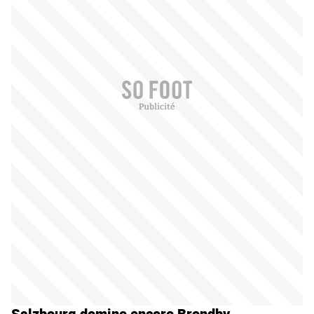
Salzbourg domine encore Brondby