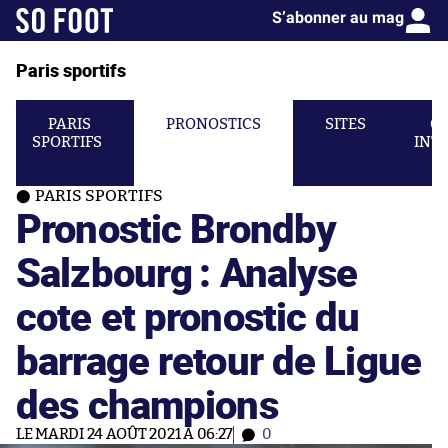
S’abonner au mag
Paris sportifs
PARIS
PRONOSTICS
SITES
C
SPORTIFS
INT
PARIS SPORTIFS
Pronostic Brondby
Salzbourg : Analyse
cote et pronostic du
barrage retour de Ligue
des champions
LE MARDI 24 AOÛT 2021 À 06:27
0