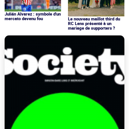
Julián Alvarez : symbole d'un
mercato devenu fou
Le nouveau maillot third du
RC Lens présenté à un
mariage de supporters ?