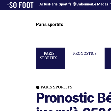
Actus
Paris Sportifs 🔞
S'abonner
Le Magazi
Paris sportifs
PARIS
PRONOSTICS
SPORTIFS
PARIS SPORTIFS
Pronostic Bé