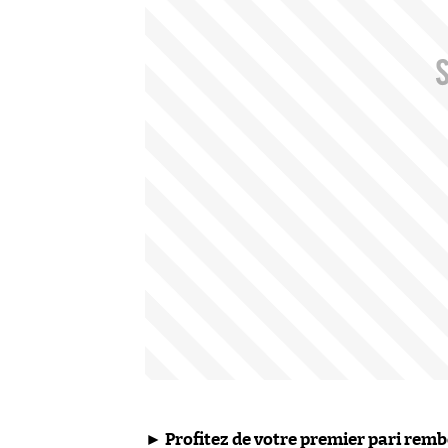
►
Profitez de votre premier pari rem