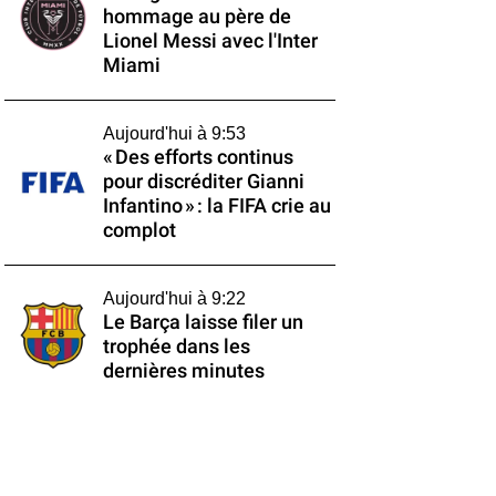
hommage au père de
Lionel Messi avec l'Inter
Miami
Aujourd'hui à 9:53
« Des efforts continus
pour discréditer Gianni
Infantino » : la FIFA crie au
complot
Aujourd'hui à 9:22
Le Barça laisse filer un
trophée dans les
dernières minutes