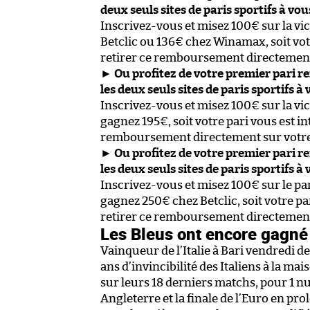
deux seuls sites de paris sportifs à 
Inscrivez-vous et misez 100€ sur la vic
Betclic ou 136€ chez Winamax, soit vo
retirer ce remboursement directement 
►
Ou profitez de votre premier pari 
les deux seuls sites de paris sportifs
Inscrivez-vous et misez 100€ sur la vict
gagnez 195€, soit votre pari vous est 
remboursement directement sur votre 
►
Ou profitez de votre premier pari 
les deux seuls sites de paris sportifs
Inscrivez-vous et misez 100€ sur le pari
gagnez 250€ chez Betclic, soit votre p
retirer ce remboursement directement 
Les Bleus ont encore gagné
Vainqueur de l’Italie à Bari vendredi der
ans d’invincibilité des Italiens à la ma
sur leurs 18 derniers matchs, pour 1 nu
Angleterre et la finale de l’Euro en pr