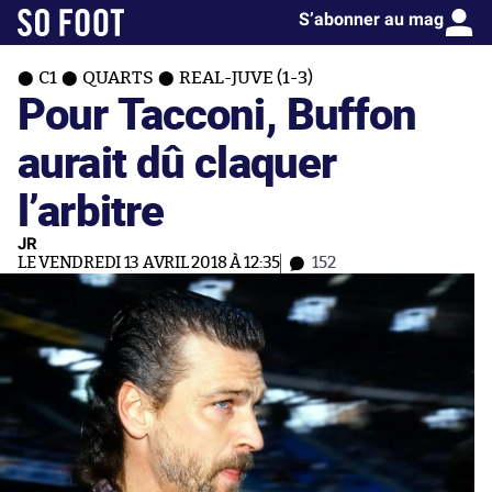
S’abonner au mag
C1
QUARTS
REAL-JUVE (1-3)
Pour Tacconi, Buffon
aurait dû claquer
l’arbitre
JR
LE VENDREDI 13 AVRIL 2018 À 12:35
152