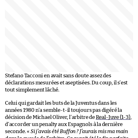
Stefano Tacconi en avait sans doute assez des
déclarations mesurées et aseptisées. Du coup, il s’est
tout simplement lâché.
Celui qui gardait les buts de la Juventus dans les
années 1980 n’a semble-t-il toujours pas digéré la
décision de Michael Oliver, l’arbitre de
Real-Juve (1-3)
,
d’accorder un penalty aux Espagnols à la dernière
seconde. «
Si j’avais été Buffon ? J’aurais mis ma main