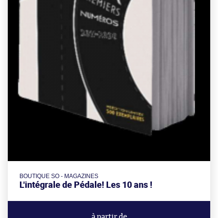
BOUTIQUE SO - MAGAZINES
L'intégrale de Pédale! Les 10 ans !
à partir de