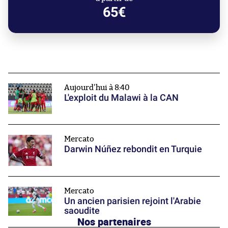
65€
Aujourd'hui à 8:40
L'exploit du Malawi à la CAN
Mercato
Darwin Núñez rebondit en Turquie
Mercato
Un ancien parisien rejoint l'Arabie
saoudite
Nos partenaires