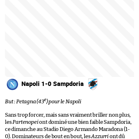
Napoli 1-0 Sampdoria
e
But : Petagna (43
) pour le Napoli
Sans trop forcer, mais sans vraiment briller non plus,
les
Partenopei
ont dominé une bien faible Sampdoria,
ce dimanche au Stadio Diego Armando Maradona (1-
0). Dominateurs de bout en bout, les
Azzurri
ont dû