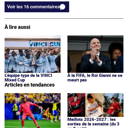
Voir les 16 commentaires
À lire aussi
L’équipe type de la VINCI
À la FIFA, le Roi Gianni ne se
Mixed Cup
meurt pas
Articles en tendances
Maillots 2026-2027 : les
sorties de la semaine (du 3