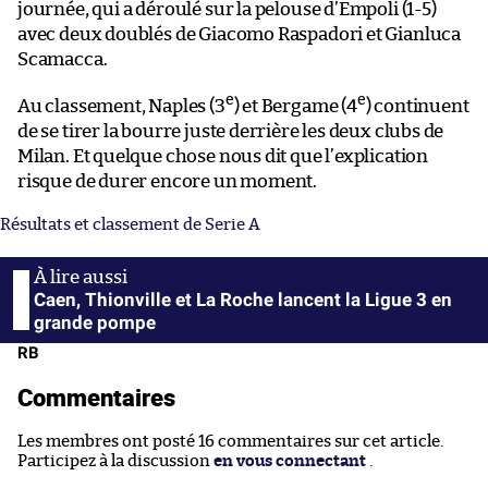
journée, qui a déroulé sur la pelouse d’Empoli (1-5)
avec deux doublés de Giacomo Raspadori et Gianluca
Scamacca.
e
e
Au classement, Naples (3
) et Bergame (4
) continuent
de se tirer la bourre juste derrière les deux clubs de
Milan. Et quelque chose nous dit que l’explication
risque de durer encore un moment.
Résultats et classement de Serie A
Caen, Thionville et La Roche lancent la Ligue 3 en
grande pompe
RB
Commentaires
Les membres ont posté 16 commentaires sur cet article.
Participez à la discussion
en vous connectant
.