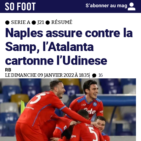
S’abonner au mag
SERIE A
J21
RÉSUMÉ
Naples assure contre la
Samp, l’Atalanta
cartonne l’Udinese
RB
LE DIMANCHE 09 JANVIER 2022 À 18:35
16