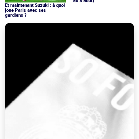
au 8 août)
Et maintenant Suzuki : à quoi
joue Paris avec ses
gardiens ?