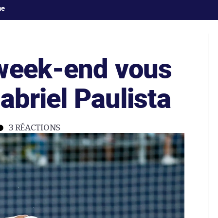
ne
week-end vous
Gabriel Paulista
3
RÉACTIONS