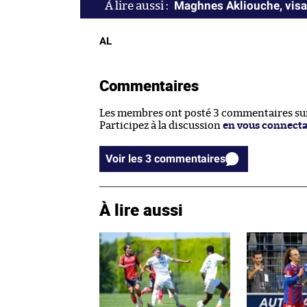
Maghnes Akliouche, visag
AL
Commentaires
Les membres ont posté 3 commentaires sur 
Participez à la discussion
en vous connect
Voir les 3 commentaires
À lire aussi