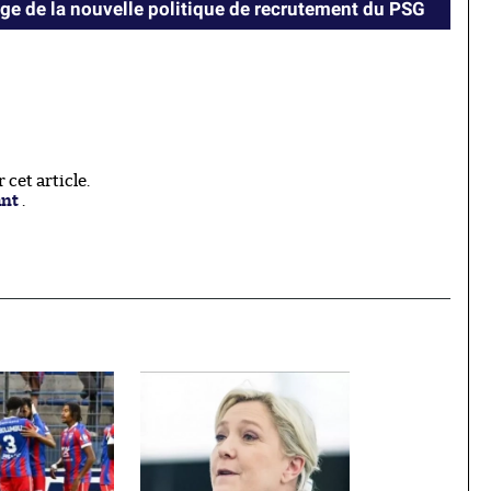
e de la nouvelle politique de recrutement du PSG
cet article.
ant
.