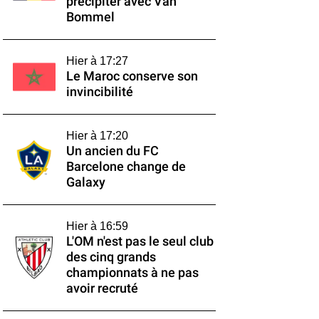
précipiter avec Van
Bommel
Hier à 17:27
Le Maroc conserve son
invincibilité
Hier à 17:20
Un ancien du FC
Barcelone change de
Galaxy
Hier à 16:59
L'OM n'est pas le seul club
des cinq grands
championnats à ne pas
avoir recruté