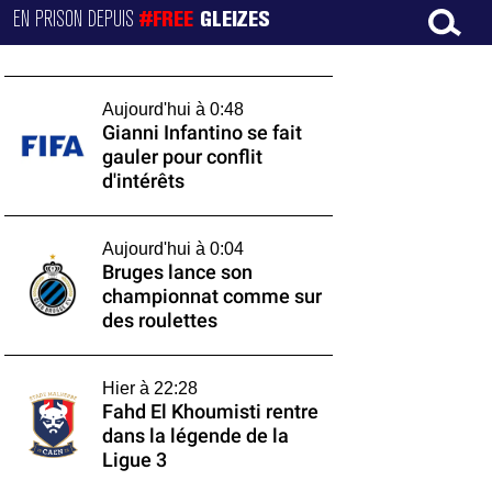
EN PRISON DEPUIS
#FREE
GLEIZES
Aujourd'hui à 0:48
Gianni Infantino se fait
gauler pour conflit
d'intérêts
Aujourd'hui à 0:04
Bruges lance son
championnat comme sur
des roulettes
Hier à 22:28
Fahd El Khoumisti rentre
dans la légende de la
Ligue 3