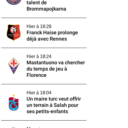
talent de
Brommapojkarna
Hier à 18:28
Franck Haise prolonge
déjà avec Rennes
Hier à 18:24
Mastantuono va chercher
du temps de jeu à
Florence
Hier à 18:04
Un maire turc veut offrir
un terrain à Salah pour
ses petits-enfants