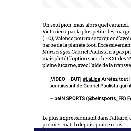
Un seul pion, mais alors quel caramel.
Victorieux par la plus petite des marg
(1-0), Valence pourra se targuer d’avoir
barbe de la planète foot. Excessivement
Murciélagos
Gabriel Paulista n’a pas pri
mais plutôt l’option sacoche XXL des 3
pleine lucarne, avec l’aide de la transve
[VIDEO – BUT]
#LaLiga
Arrêtez tout !
surpuissant de Gabriel Paulista qui fil
— beIN SPORTS (@beinsports_FR)
F
Le plus impressionnant dans l’affaire, c
premier match depuis quatre mois.