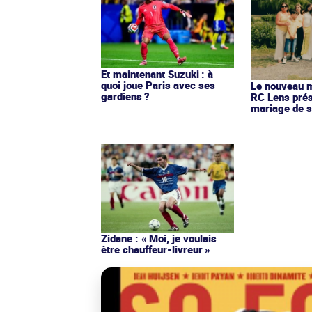
Et maintenant Suzuki : à
quoi joue Paris avec ses
Le nouveau ma
gardiens ?
RC Lens prés
mariage de s
Zidane : « Moi, je voulais
être chauffeur-livreur »