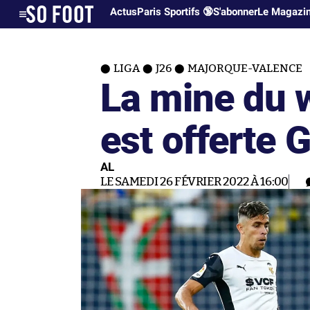
Actus
Paris Sportifs 🔞
S'abonner
Le Magazi
LIGA
J26
MAJORQUE-VALENCE
La mine du 
est offerte 
AL
LE SAMEDI 26 FÉVRIER 2022 À 16:00