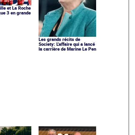
ille et La Roche
igue 3 en grande
Les grands récits de
Society: L'affaire qui a lancé
la carrière de Marine Le Pen