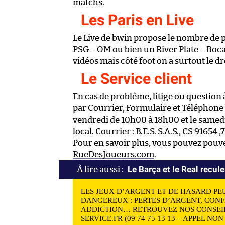
matchs.
Les Paris en Live
Le Live de bwin propose le nombre de pa
PSG – OM ou bien un River Plate – Boca
vidéos mais côté foot on a surtout le 
Le Service client
En cas de problème, litige ou question 
par Courrier, Formulaire et Téléphone T
vendredi de 10h00 à 18h00 et le samedi
local. Courrier : B.E.S. S.A.S., CS 91654
Pour en savoir plus, vous pouvez pouv
RueDesJoueurs.com
.
Le Barça et le Real recule
LES JEUX D’ARGENT ET DE HASARD PE
DANGEREUX : PERTES D’ARGENT, CONF
ADDICTION… RETROUVEZ NOS CONSEIL
SERVICE.FR (09 74 75 13 13 – APPEL NO