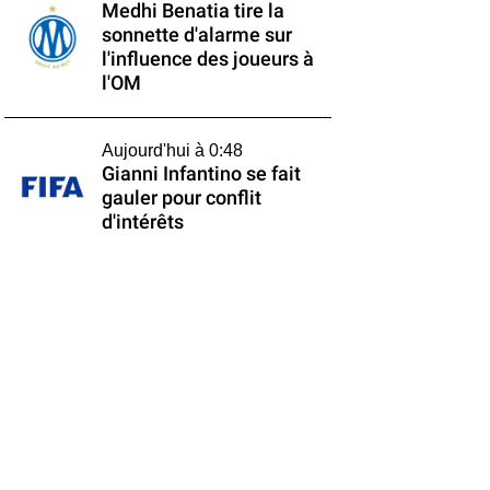
Medhi Benatia tire la
sonnette d'alarme sur
l'influence des joueurs à
l'OM
Aujourd'hui à 0:48
Gianni Infantino se fait
gauler pour conflit
d'intérêts