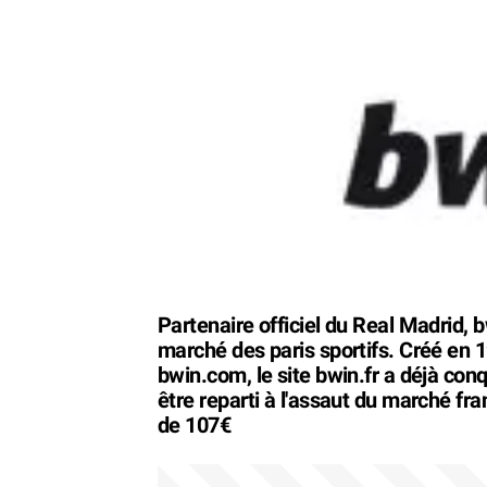
Partenaire officiel du Real Madrid, b
marché des paris sportifs. Créé en 
bwin.com, le site bwin.fr a déjà co
être reparti à l'assaut du marché f
de 107€