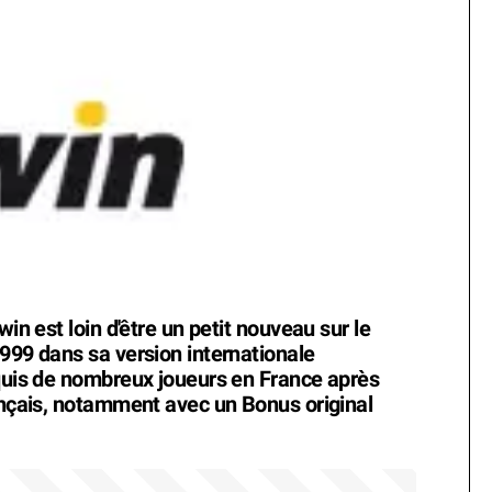
win est loin d'être un petit nouveau sur le
1999 dans sa version internationale
nquis de nombreux joueurs en France après
rançais, notamment avec un Bonus original