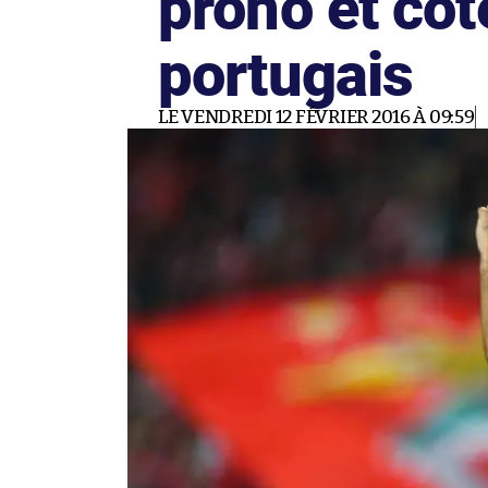
prono et cot
portugais
LE VENDREDI 12 FÉVRIER 2016 À 09:59