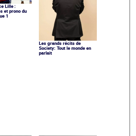
e Lille :
es et prono du
ue 1
Les grands récits de
Society: Tout le monde en
parlait