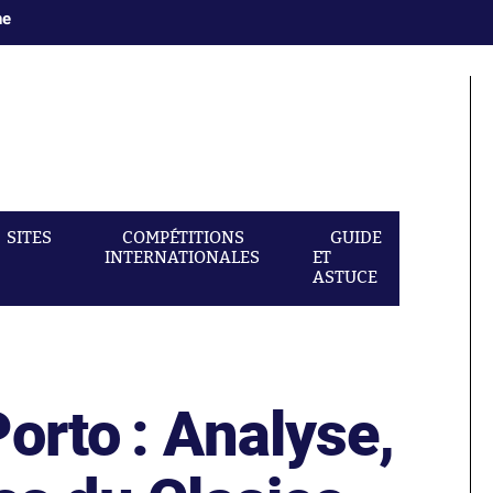
ne
SITES
COMPÉTITIONS
GUIDE
INTERNATIONALES
ET
ASTUCE
orto : Analyse,