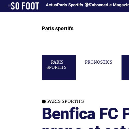
Actus
Paris Sportifs 🔞
S'abonner
Le Magazi
Paris sportifs
PARIS
PRONOSTICS
SPORTIFS
PARIS SPORTIFS
Benfica FC P