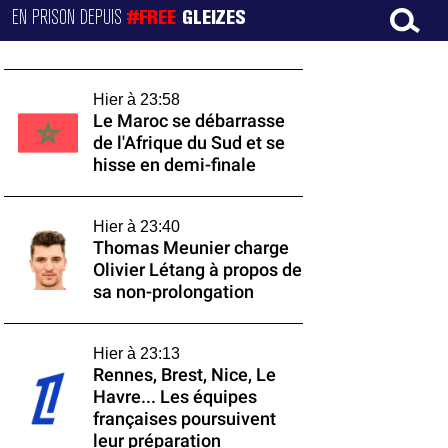
EN PRISON DEPUIS
#FREE
GLEIZES
Hier à 23:58
Le Maroc se débarrasse
de l'Afrique du Sud et se
hisse en demi-finale
Hier à 23:40
Thomas Meunier charge
Olivier Létang à propos de
sa non-prolongation
Hier à 23:13
Rennes, Brest, Nice, Le
Havre... Les équipes
françaises poursuivent
leur préparation