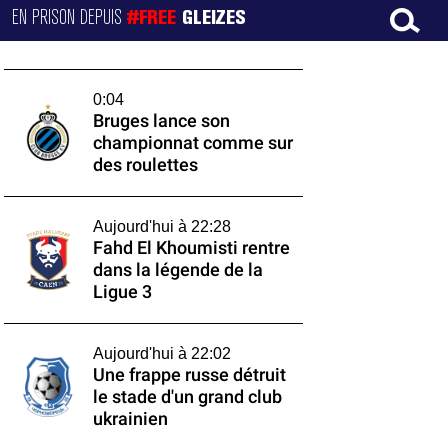
EN PRISON DEPUIS
#FREE
GLEIZES
0:04
Bruges lance son
championnat comme sur
des roulettes
Aujourd'hui à 22:28
Fahd El Khoumisti rentre
dans la légende de la
Ligue 3
Aujourd'hui à 22:02
Une frappe russe détruit
le stade d'un grand club
ukrainien