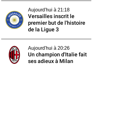
Aujourd'hui à 21:18
Versailles inscrit le
premier but de l'histoire
de la Ligue 3
Aujourd'hui à 20:26
Un champion d'Italie fait
ses adieux à Milan