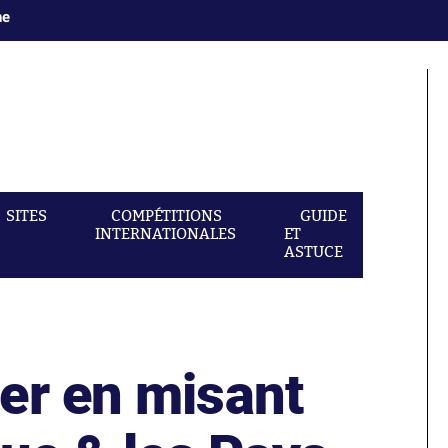
ne
SITES
COMPÉTITIONS
GUIDE
INTERNATIONALES
ET
ASTUCE
er en misant