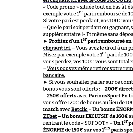
en cliquant ici avec le code SOFOOT10
« Code promo » située tout en bas à l’é
er
exemple votre 1
pari remboursé de 1
Si votre pari est perdant, vos 100€ vou
– Que le pari soit perdant ou gagnant
supplémentaire !- Et même sans déposer,
er
►
Profitez d’un 1
pari remboursé en
cliquant ici.
– Vous avez le droit à un
er
Misez par exemple votre 1
pari de 10
vous perdez, vos 100€ vous sont tota
–
Vous pouvez même retirer votre re
bancaire.
►
Si vous souhaitez parier sur ce combi
bonus vous sont offerts
: –
200€ direct
–
250€ offerts
avec
ParionsSport En L
vous offre 120€ de bonus au lieu de 1
match
avec
Betclic
–
Un bonus ÉNORME
ZEbet
–
Un bonus EXCLUSIF de 160€
a
er
rentrant le code « SOFOOT » –
Un 1
pa
ers
ÉNORME de 150€ sur vos 1
paris spo