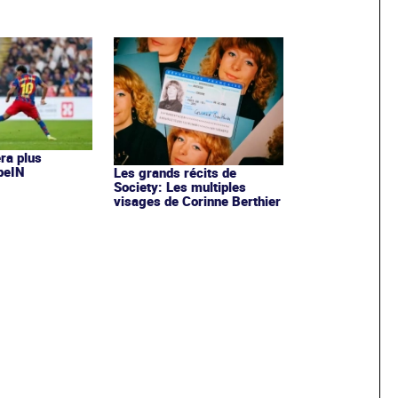
era plus
 beIN
Les grands récits de
Society: Les multiples
visages de Corinne Berthier