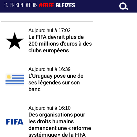
EN PRISON DEPUIS
#FREE
GLEIZES
Aujourd'hui à 17:02
La FIFA devrait plus de
200 millions d'euros à des
clubs européens
Aujourd'hui à 16:39
L’Uruguay pose une de
ses légendes sur son
banc
Aujourd'hui à 16:10
Des organisations pour
les droits humains
demandent une « réforme
systémique » de la FIFA