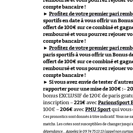
remboursé et vous pourrez rejouer vo
compte bancaire !
►
Profitez de votre premier pari rem
sportifs en date à vous offrir un Bon
offert de 100€ sur ce combiné et gagn
remboursé et vous pourrez rejouer vo
compte bancaire !
►
Profitez de votre premier pari re
paris sportifs à vous offrir un Bonus
offert de 100€ sur ce combiné et gagn
remboursé et vous pourrez rejouer vo
compte bancaire !
►
Si vous avez envie de tester d’autres
rapporter pour une mise de 100€ :
–
2
bonus EXCLUSIF de 120€ de paris gratui
inscription –
221€
avec
ParionsSport 
100€ –
206€
avec
PMU Sport
qui vous 
Ces pronostics sont donnés à titre indicatif. Vous ne s
matchs. Les cotes sont susceptibles de changer jusqu’
dépendance… Appelez le 09 74 75 13 13 (appel non surtax