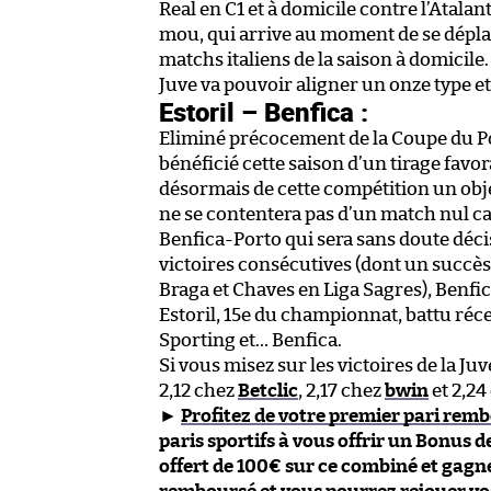
Real en C1 et à domicile contre l’Atala
mou, qui arrive au moment de se dépla
matchs italiens de la saison à domicile.
Juve va pouvoir aligner un onze type et 
Estoril – Benfica :
Eliminé précocement de la Coupe du Po
bénéficié cette saison d’un tirage favor
désormais de cette compétition un object
ne se contentera pas d’un match nul ca
Benfica-Porto qui sera sans doute décis
victoires consécutives (dont un succès
Braga et Chaves en Liga Sagres), Benfic
Estoril, 15e du championnat, battu ré
Sporting et… Benfica.
Si vous misez sur les victoires de la Ju
2,12 chez
Betclic
, 2,17 chez
bwin
et 2,24
►
Profitez de votre premier pari remb
paris sportifs à vous offrir un Bonus
offert de 100€ sur ce combiné et gagn