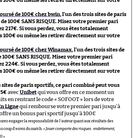
s 100€ ou même les retirer directement sur votre
boursé de 100€ chez bwin
, l’un des trois sites de paris
us de 100€ SANS RISQUE. Misez votre premier pari
ez 217€. Si vous perdez, vous êtes totalement
s 100€ ou même les retirer directement sur votre
mboursé de 100€ chez Winamax
, l’un des trois sites de
 de 100€ SANS RISQUE. Misez votre premier pari
ez 224€. Si vous perdez, vous êtes totalement
s 100€ ou même les retirer directement sur votre
 sites de paris sportifs, ce pari combiné peut vous
05€
avec
Unibet
qui vous offre en ce moment un
ts en rentrant le code « SOFOOT » lors de votre
En Ligne
qui rembourse votre premier pari jusqu’à
offre un bonus pari sportif jusqu’à 100€
aurez engager la responsabilité de l’auteur quant aux résultats des
au coup d’envoi du match. «
Jouer comporte des risques : endettement,
é)
»