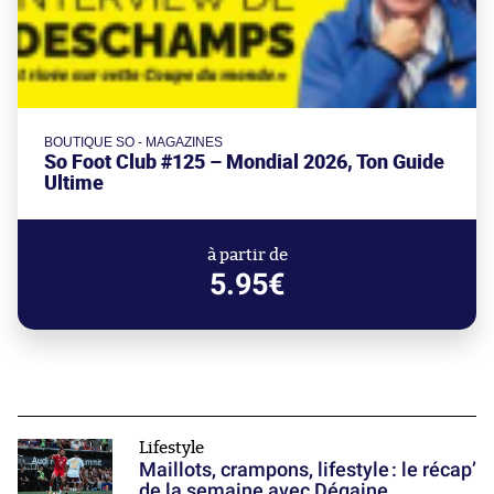
BOUTIQUE SO - MAGAZINES
So Foot Club #125 – Mondial 2026, Ton Guide
Ultime
à partir de
5.95€
Lifestyle
Maillots, crampons, lifestyle : le récap’
de la semaine avec Dégaine