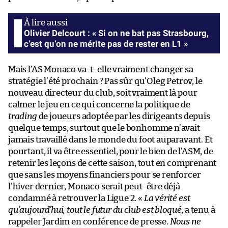
Olivier Delcourt : « Si on ne bat pas Strasbourg,
c’est qu’on ne mérite pas de rester en L1 »
Mais l’AS Monaco va-t-elle vraiment changer sa
stratégie l’été prochain ? Pas sûr qu’Oleg Petrov, le
nouveau directeur du club, soit vraiment là pour
calmer le jeu en ce qui concerne la politique de
trading
de joueurs adoptée par les dirigeants depuis
quelque temps, surtout que le bonhomme n’avait
jamais travaillé dans le monde du foot auparavant. Et
pourtant, il va être essentiel, pour le bien de l’ASM, de
retenir les leçons de cette saison, tout en comprenant
que sans les moyens financiers pour se renforcer
l’hiver dernier, Monaco serait peut-être déjà
condamné à retrouver la Ligue 2. «
La vérité est
qu’aujourd’hui, tout le futur du club est bloqué
, a tenu à
rappeler Jardim en conférence de presse.
Nous ne