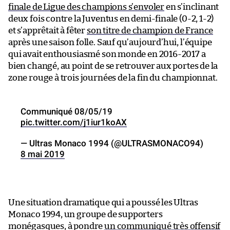
finale de Ligue des champions s’envoler
en s’inclinant
deux fois contre la Juventus en demi-finale (0-2, 1-2)
et s’apprêtait à fêter
son titre de champion de France
après une saison folle. Sauf qu’aujourd’hui, l’équipe
qui avait enthousiasmé son monde en 2016-2017 a
bien changé, au point de se retrouver aux portes de la
zone rouge à trois journées de la fin du championnat.
Communiqué 08/05/19
pic.twitter.com/j1iur1koAX
— Ultras Monaco 1994 (@ULTRASMONACO94)
8 mai 2019
Une situation dramatique qui a poussé les Ultras
Monaco 1994, un groupe de supporters
monégasques, à pondre
un communiqué très offensif