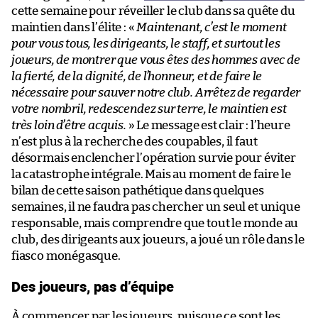
cette semaine pour réveiller le club dans sa quête du
maintien dans l’élite : «
Maintenant, c’est le moment
pour vous tous, les dirigeants, le staff, et surtout les
joueurs, de montrer que vous êtes des hommes avec de
la fierté, de la dignité, de l’honneur, et de faire le
nécessaire pour sauver notre club. Arrêtez de regarder
votre nombril, redescendez sur terre, le maintien est
très loin d’être acquis.
» Le message est clair : l’heure
n’est plus à la recherche des coupables, il faut
désormais enclencher l’opération survie pour éviter
la catastrophe intégrale. Mais au moment de faire le
bilan de cette saison pathétique dans quelques
semaines, il ne faudra pas chercher un seul et unique
responsable, mais comprendre que tout le monde au
club, des dirigeants aux joueurs, a joué un rôle dans le
fiasco monégasque.
Des joueurs, pas d’équipe
À commencer par les joueurs, puisque ce sont les