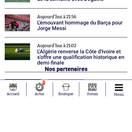
Aujourd'hui à 21:56
L'émouvant hommage du Barça pour
Jorge Messi
Aujourd'hui à 21:02
L'Algérie renverse la Côte d'Ivoire et
s'offre une qualification historique en
demi-finale
Nos partenaires
10
Accueil
Actus
Boutique
Forum
Menu