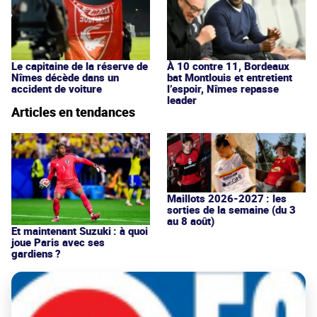
Le capitaine de la réserve de
À 10 contre 11, Bordeaux
Nîmes décède dans un
bat Montlouis et entretient
accident de voiture
l’espoir, Nîmes repasse
leader
Articles en tendances
Maillots 2026-2027 : les
sorties de la semaine (du 3
au 8 août)
Et maintenant Suzuki : à quoi
joue Paris avec ses
gardiens ?