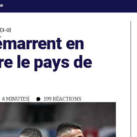
ne
(3-0)
émarrent en
e le pays de
4 MINUTES
199
RÉACTIONS