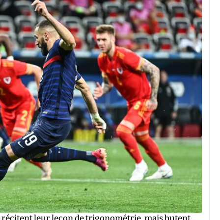
us récitent leur leçon de trigonométrie, mais butent