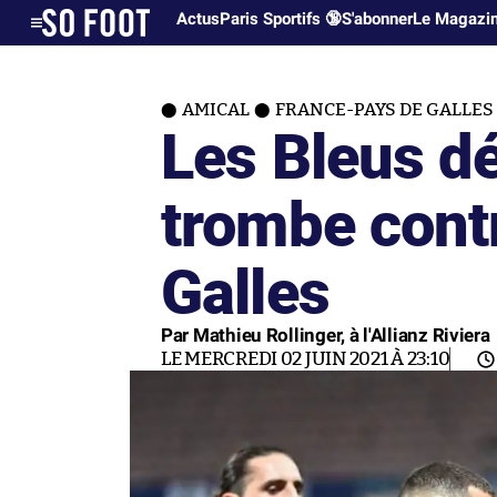
Actus
Paris Sportifs 🔞
S'abonner
Le Magazi
AMICAL
FRANCE-PAYS DE GALLES 
Les Bleus d
trombe contr
Galles
Par Mathieu Rollinger, à l'Allianz Riviera
LE MERCREDI 02 JUIN 2021 À 23:10