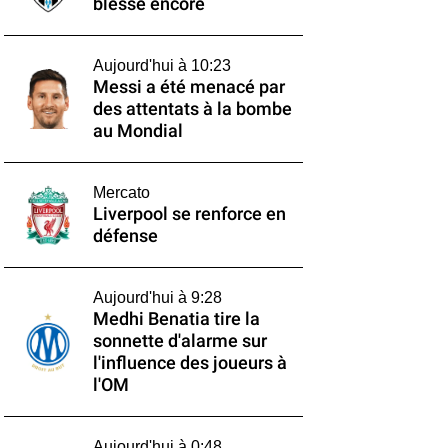
blesse encore
Aujourd'hui à 10:23
Messi a été menacé par
des attentats à la bombe
au Mondial
Mercato
Liverpool se renforce en
défense
Aujourd'hui à 9:28
Medhi Benatia tire la
sonnette d'alarme sur
l'influence des joueurs à
l'OM
Aujourd'hui à 0:48