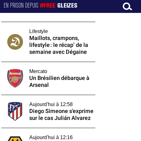
EN PRISON DEPUIS
#FREE
GLEIZES
Lifestyle
Maillots, crampons,
lifestyle : le récap’ de la
semaine avec Dégaine
Mercato
Un Brésilien débarque à
Arsenal
Aujourd'hui à 12:58
Diego Simeone s'exprime
sur le cas Julián Alvarez
Aujourd'hui à 12:16