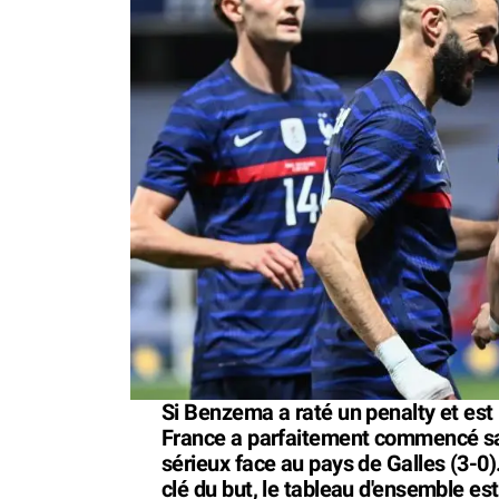
Si Benzema a raté un penalty et est 
France a parfaitement commencé sa 
sérieux face au pays de Galles (3-0
clé du but, le tableau d'ensemble es