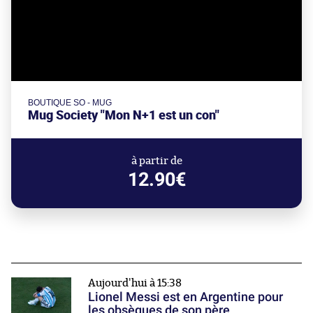
BOUTIQUE SO - MUG
Mug Society "Mon N+1 est un con"
à partir de
12.90€
Aujourd'hui à 15:38
Lionel Messi est en Argentine pour
les obsèques de son père