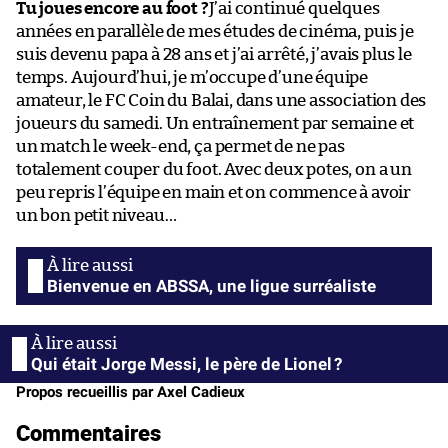
Tu joues encore au foot ?
J’ai continué quelques
années en parallèle de mes études de cinéma, puis je
suis devenu papa à 28 ans et j’ai arrêté, j’avais plus le
temps. Aujourd’hui, je m’occupe d’une équipe
amateur, le FC Coin du Balai, dans une association des
joueurs du samedi. Un entraînement par semaine et
un match le week-end, ça permet de ne pas
totalement couper du foot. Avec deux potes, on a un
peu repris l’équipe en main et on commence à avoir
un bon petit niveau…
Bienvenue en ABSSA, une ligue surréaliste
Qui était Jorge Messi, le père de Lionel ?
Propos recueillis par Axel Cadieux
Commentaires