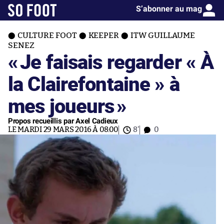
S’abonner au mag
CULTURE FOOT
KEEPER
ITW GUILLAUME
SENEZ
«
Je faisais regarder « À
la Clairefontaine » à
mes joueurs
»
Propos recueillis par Axel Cadieux
LE MARDI 29 MARS 2016 À 08:00
8'
0