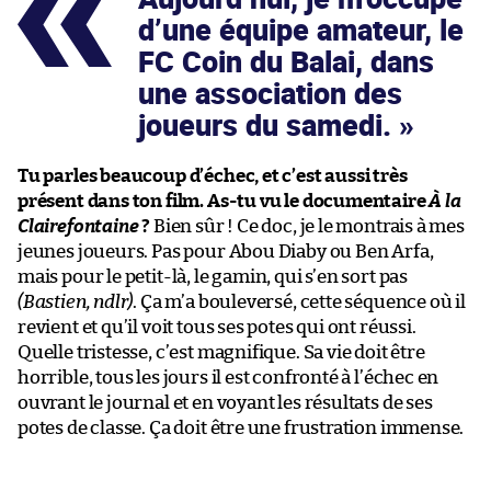
d’une équipe amateur, le
FC Coin du Balai, dans
une association des
joueurs du samedi.
Tu parles beaucoup d’échec, et c’est aussi très
présent dans ton film. As-tu vu le documentaire
À la
Clairefontaine
?
Bien sûr ! Ce doc, je le montrais à mes
jeunes joueurs. Pas pour Abou Diaby ou Ben Arfa,
mais pour le petit-là, le gamin, qui s’en sort pas
(Bastien, ndlr)
. Ça m’a bouleversé, cette séquence où il
revient et qu’il voit tous ses potes qui ont réussi.
Quelle tristesse, c’est magnifique. Sa vie doit être
horrible, tous les jours il est confronté à l’échec en
ouvrant le journal et en voyant les résultats de ses
potes de classe. Ça doit être une frustration immense.