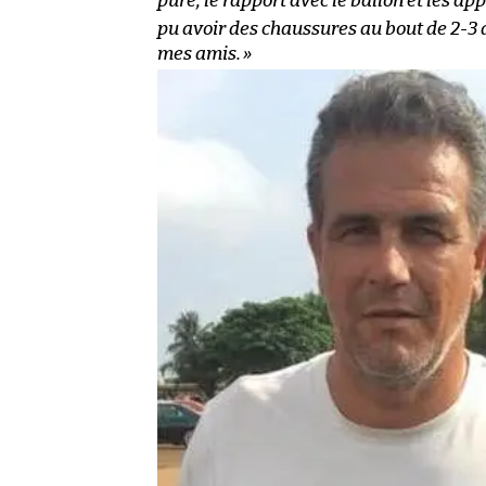
pure, le rapport avec le ballon et les app
pu avoir des chaussures au bout de 2-3 a
mes amis.
»