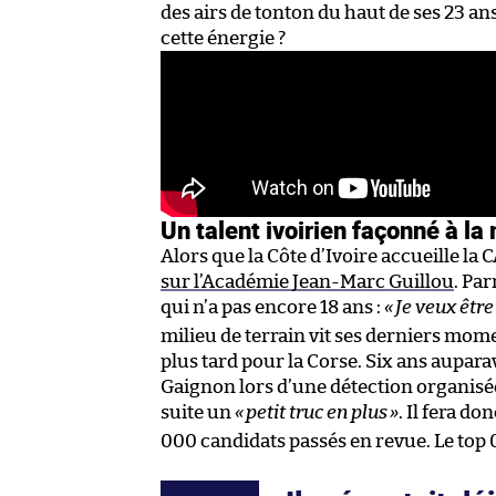
des airs de tonton du haut de ses 23 ans
cette énergie ?
Un talent ivoirien façonné à la
Alors que la Côte d’Ivoire accueille la 
sur l’Académie Jean-Marc Guillou
. Pa
qui n’a pas encore 18 ans :
«
Je veux êtr
milieu de terrain vit ses derniers mome
plus tard pour la Corse. Six ans auparav
Gaignon lors d’une détection organisé
suite un
«
petit truc en plus
»
. Il fera d
000 candidats passés en revue. Le top 