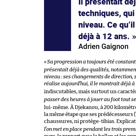
Il présentait d
techniques, qui
niveau. Ce qu’il
déjà à 12 ans.
Adrien Gaignon
«
Sa progression a toujours été constante,
présentait déjà des qualités, notamment
niveau : ses changements de direction, sa
réalise aujourd’hui, il le montrait déjà à
indiscutables, mais surtout un caractè
passer des heures à jouer au foot tout se
lui-même. À Djekanou, à 200 kilomètres
la même étape que ses prédécesseurs (Y
chaussures, ni protège-tibias. Explica
l’on met en place pendant les trois pre