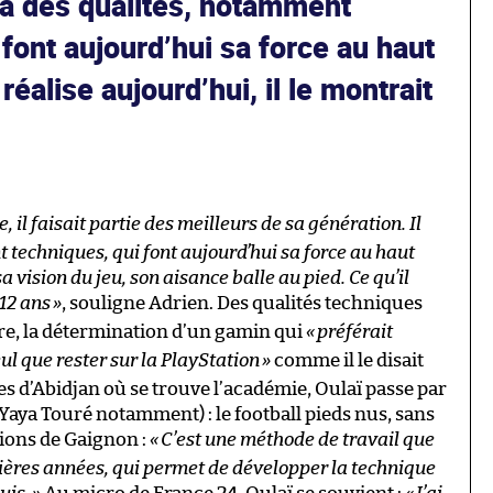
éjà des qualités, notamment
 font aujourd’hui sa force au haut
 réalise aujourd’hui, il le montrait
 il faisait partie des meilleurs de sa génération. Il
 techniques, qui font aujourd’hui sa force au haut
 vision du jeu, son aisance balle au pied. Ce qu’il
 12 ans
»
, souligne Adrien. Des qualités techniques
re, la détermination d’un gamin qui
«
préférait
ul que rester sur la PlayStation
»
comme il le disait
 d’Abidjan où se trouve l’académie, Oulaï passe par
aya Touré notamment) : le football pieds nus, sans
tions de Gaignon :
«
C’est une méthode de travail que
mières années, qui permet de développer la technique