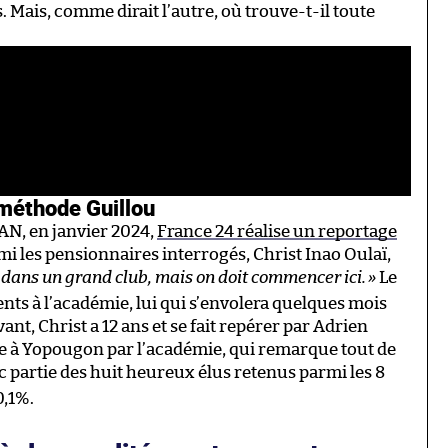
. Mais, comme dirait l’autre, où trouve-t-il toute
 méthode Guillou
CAN, en janvier 2024,
France 24 réalise un reportage
rmi les pensionnaires interrogés, Christ Inao Oulaï,
e dans un grand club, mais on doit commencer ici.
»
Le
nts à l’académie, lui qui s’envolera quelques mois
ant, Christ a 12 ans et se fait repérer par Adrien
e à Yopougon par l’académie, qui remarque tout de
onc partie des huit heureux élus retenus parmi les 8
0,1%.