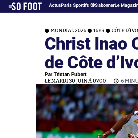
Actus
Paris Sportifs 🔞
S'abonner
Le Magazi
MONDIAL 2026
16ES
CÔTE D’IV
Christ Inao O
de Côte d’Iv
Par Tristan Pubert
LE MARDI 30 JUIN À 07:00
6 MIN