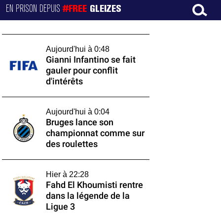
EN PRISON DEPUIS
#FREE
GLEIZES
Aujourd'hui à 0:48
Gianni Infantino se fait
gauler pour conflit
d'intérêts
Aujourd'hui à 0:04
Bruges lance son
championnat comme sur
des roulettes
Hier à 22:28
Fahd El Khoumisti rentre
dans la légende de la
Ligue 3