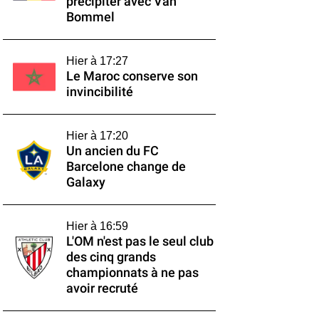
précipiter avec Van
Bommel
Hier à 17:27
Le Maroc conserve son
invincibilité
Hier à 17:20
Un ancien du FC
Barcelone change de
Galaxy
Hier à 16:59
L'OM n'est pas le seul club
des cinq grands
championnats à ne pas
avoir recruté