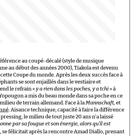
 référence au coupé-décalé (style de musique
ne au début des années 2000), Tiakola est devenu
ans cette Coupe du monde. Après les deux succès face à
léphants se sont enjaillés dans le vestiaire et
end le refrain
« y a rien dans les poches, y a tchi »
à
e Yopougon a mis du beau monde dans sa poche en ce
ilieu de terrain allemand. Face à la
Mannschaft,
et
onné
. Aisance technique, capacité à faire la différence
 pressing, le milieu de tout juste 20 ans n’a laissé
onne par sa fougue et son énergie, alors qu’il est
, se félicitait après la rencontre Amad Diallo, prenant