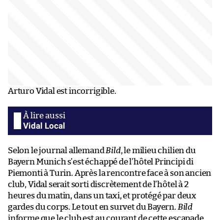
Arturo Vidal est incorrigible.
Vidal Local
Selon le journal allemand
Bild
, le milieu chilien du
Bayern Munich s’est échappé de l’hôtel Principi di
Piemonti à Turin. Après la rencontre face à son ancien
club, Vidal serait sorti discrètement de l’hôtel à 2
heures du matin, dans un taxi, et protégé par deux
gardes du corps. Le tout en survet du Bayern.
Bild
informe que le club est au courant de cette escapade,