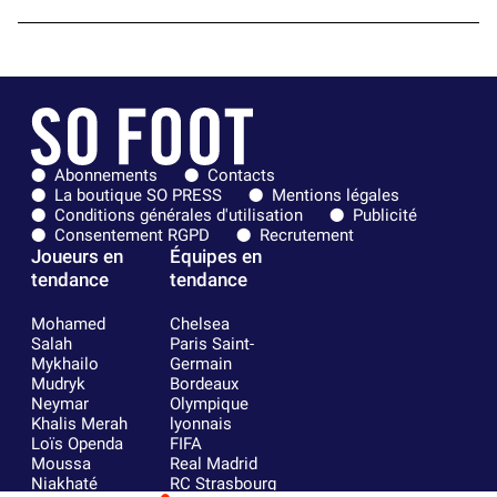
Abonnements
Contacts
La boutique SO PRESS
Mentions légales
Conditions générales d'utilisation
Publicité
Consentement RGPD
Recrutement
Joueurs en
Équipes en
tendance
tendance
Mohamed
Chelsea
Salah
Paris Saint-
Mykhailo
Germain
Mudryk
Bordeaux
Neymar
Olympique
Khalis Merah
lyonnais
Loïs Openda
FIFA
Moussa
Real Madrid
Niakhaté
RC Strasbourg