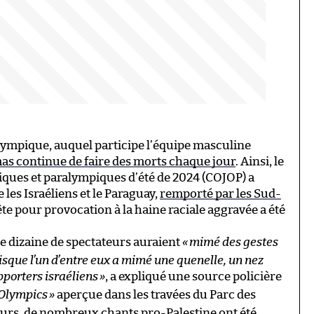
lympique, auquel participe l’équipe masculine
as continue de faire des morts chaque jour
. Ainsi, le
ques et paralympiques d’été de 2024 (COJOP) a
 les Israéliens et le Paraguay,
remporté par les Sud-
te pour provocation à la haine raciale aggravée a été
ne dizaine de spectateurs auraient
«
mimé des gestes
sque l’un d’entre eux a mimé une quenelle, un nez
pporters israéliens
»
, a expliqué une source policière
Olympics
»
aperçue dans les travées du Parc des
lleurs, de nombreux chants pro-Palestine ont été