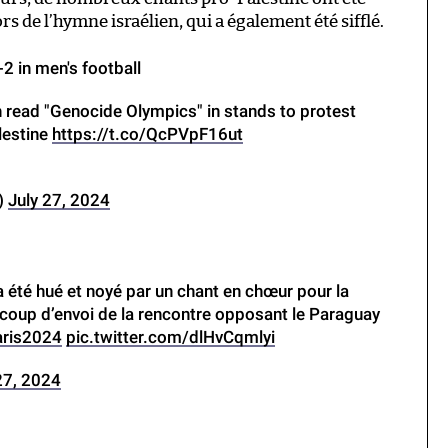
 de l’hymne israélien, qui a également été sifflé.
2 in men's football
 read "Genocide Olympics" in stands to protest
lestine
https://t.co/QcPVpF16ut
)
July 27, 2024
 été hué et noyé par un chant en chœur pour la
 coup d’envoi de la rencontre opposant le Paraguay
ris2024
pic.twitter.com/dlHvCqmlyi
27, 2024