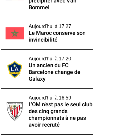
précipiter avec Van
Bommel
Aujourd'hui à 17:27
Le Maroc conserve son
invincibilité
Aujourd'hui à 17:20
Un ancien du FC
Barcelone change de
Galaxy
Aujourd'hui à 16:59
L'OM n'est pas le seul club
des cinq grands
championnats à ne pas
avoir recruté