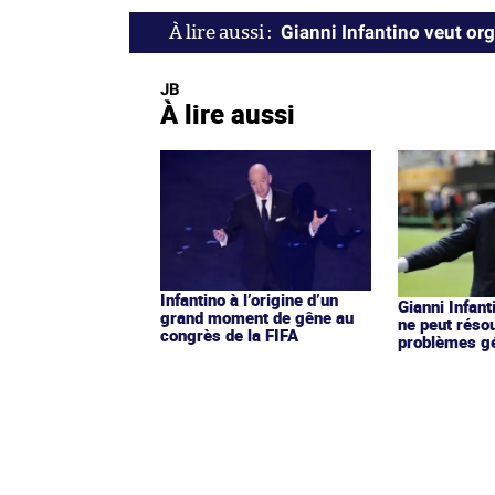
Gianni Infantino veut org
JB
À lire aussi
Infantino à l’origine d’un
Gianni Infant
grand moment de gêne au
ne peut réso
congrès de la FIFA
problèmes gé