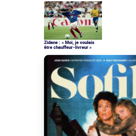
Zidane : « Moi, je voulais
être chauffeur-livreur »