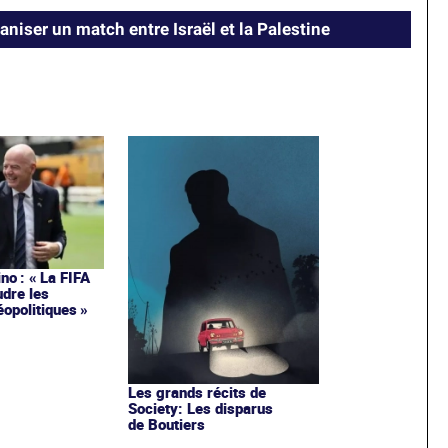
aniser un match entre Israël et la Palestine
ino : « La FIFA
udre les
opolitiques »
Les grands récits de
Society: Les disparus
de Boutiers