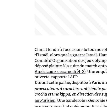
Climat tendu à l’occasion du tournoi o
d’Israël, alors que
la guerre Israël-Ham
Comité d’Organisation des Jeux olympi
déposé plainte à la suite du match entre
Américains ce samedi (4-2)
. Une enquê
ouverte, rapporte l’AFP.
Durant cette partie, disputée à Paris u
provocateurs à caractère antisémite pui
crochu et une kippa, en direction des su
au
Parisien
. Une banderole
«
Genocide 
princes a aussi fait polémique. Par ai