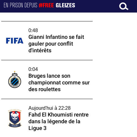
EN PRISON DEPUIS
#FREE
GLEIZES
0:48
Gianni Infantino se fait
gauler pour conflit
d'intérêts
0:04
Bruges lance son
championnat comme sur
des roulettes
Aujourd'hui à 22:28
Fahd El Khoumisti rentre
dans la légende de la
Ligue 3