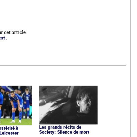
 cet article.
ant
.
Les grands récits de
stérité à
Society: Silence de mort
 Leicester