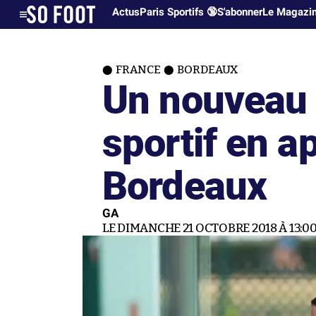
Actus
Paris Sportifs 🔞
S'abonner
Le Magazi
FRANCE
BORDEAUX
Un nouveau 
sportif en a
Bordeaux
GA
LE DIMANCHE 21 OCTOBRE 2018 À 13:0