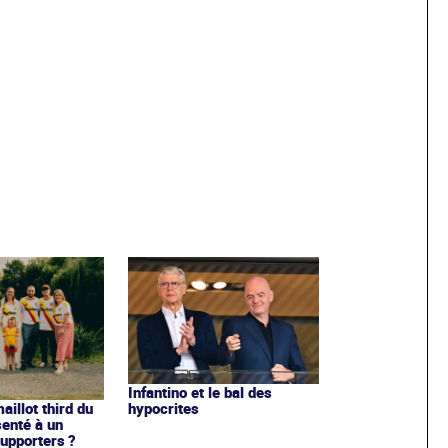
Infantino et le bal des
hypocrites
illot third du
enté à un
upporters ?