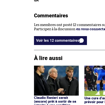
GA
Commentaires
Les membres ont posté 12 commentaires sur
Participez à la discussion
en vous connect
Voir les 12 commentaires
À lire aussi
Claudio Ranieri serait
Une cure d’au
(encore) prêt à sortir de sa
prévoir pour
retraite à une condition