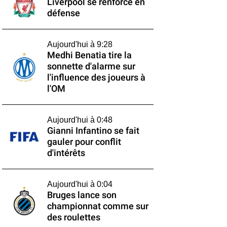
Liverpool se renforce en
défense
Aujourd'hui à 9:28
Medhi Benatia tire la
sonnette d'alarme sur
l'influence des joueurs à
l'OM
Aujourd'hui à 0:48
Gianni Infantino se fait
gauler pour conflit
d'intérêts
Aujourd'hui à 0:04
Bruges lance son
championnat comme sur
des roulettes