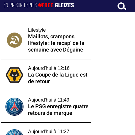
EN PRISON DEPUIS
#FREE
GLEIZES
Lifestyle
Maillots, crampons,
lifestyle : le récap’ de la
semaine avec Dégaine
Aujourd'hui à 12:16
La Coupe de la Ligue est
de retour
Aujourd'hui à 11:49
Le PSG enregistre quatre
retours de marque
Aujourd'hui à 11:27