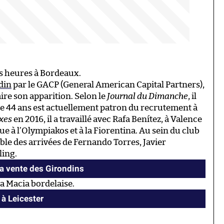
es heures à Bordeaux.
din
par le GACP (General American Capital Partners),
ire son apparition. Selon le
Journal du Dimanche
, il
de 44 ans est actuellement patron du recrutement à
xes
en 2016, il a travaillé avec Rafa Benítez, à Valence
e à l’Olympiakos et à la Fiorentina. Au sein du club
ble des arrivées de Fernando Torres, Javier
ling.
a vente des Girondins
 la Macia bordelaise.
 à Leicester