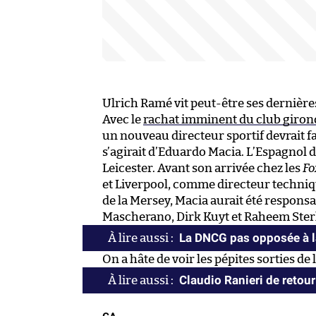
Ulrich Ramé vit peut-être ses dernièr
Avec le
rachat imminent du club giron
un nouveau directeur sportif devrait fa
s’agirait d’Eduardo Macia. L’Espagnol 
Leicester. Avant son arrivée chez les
Fo
et Liverpool, comme directeur techniqu
de la Mersey, Macia aurait été responsa
Mascherano, Dirk Kuyt et Raheem Ster
La DNCG pas opposée à l
On a hâte de voir les pépites sorties de
Claudio Ranieri de retour