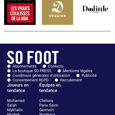
Abonnements
Contacts
La boutique SO PRESS
Mentions légales
Conditions générales d'utilisation
Publicité
Consentement RGPD
Recrutement
Joueurs en
Équipes en
tendance
tendance
Mohamed
Chelsea
Salah
Paris Saint-
Mykhailo
Germain
Mudryk
Bordeaux