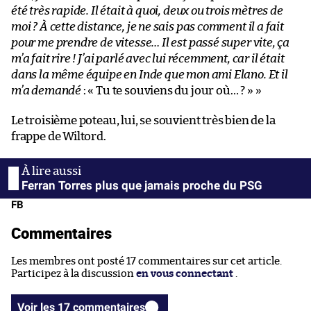
été très rapide. Il était à quoi, deux ou trois mètres de
moi ? À cette distance, je ne sais pas comment il a fait
pour me prendre de vitesse… Il est passé super vite, ça
m’a fait rire ! J’ai parlé avec lui récemment, car il était
dans la même équipe en Inde que mon ami Elano. Et il
m’a demandé
: « Tu te souviens du jour où… ? » »
Le troisième poteau, lui, se souvient très bien de la
frappe de Wiltord.
Ferran Torres plus que jamais proche du PSG
FB
Commentaires
Les membres ont posté 17 commentaires sur cet article.
Participez à la discussion
en vous connectant
.
Voir les 17 commentaires