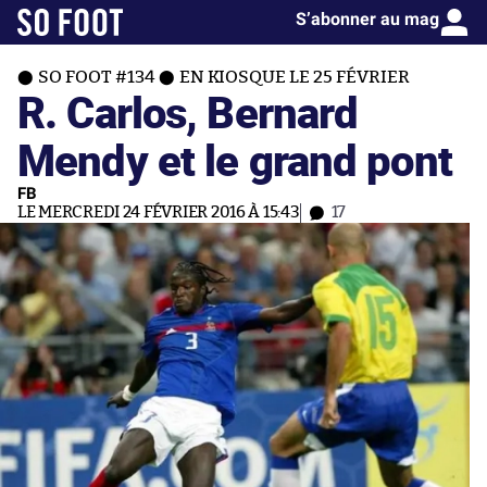
S’abonner au mag
SO FOOT #134
EN KIOSQUE LE 25 FÉVRIER
R. Carlos, Bernard
Mendy et le grand pont
FB
LE MERCREDI 24 FÉVRIER 2016 À 15:43
17