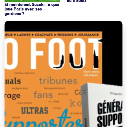
au 8 août)
Et maintenant Suzuki : à quoi
joue Paris avec ses
gardiens ?