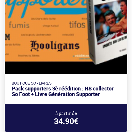
BOUTIQUE SO - LIVRES
Pack supporters 3è réédition : HS collector
So Foot + Livre Génération Supporter
à partir de
34.90€