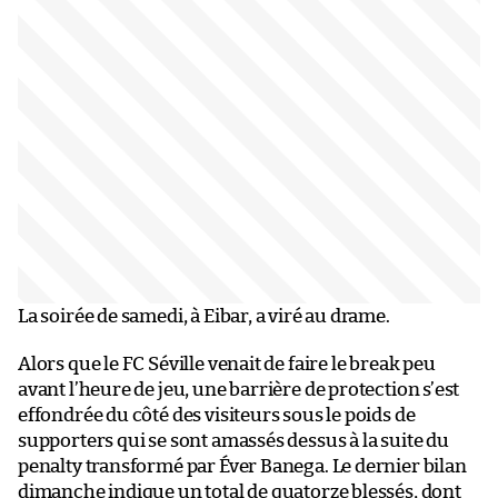
La soirée de samedi, à Eibar, a viré au drame.
Alors que le FC Séville venait de faire le break peu
avant l’heure de jeu, une barrière de protection s’est
effondrée du côté des visiteurs sous le poids de
supporters qui se sont amassés dessus à la suite du
penalty transformé par Éver Banega. Le dernier bilan
dimanche indique un total de quatorze blessés, dont