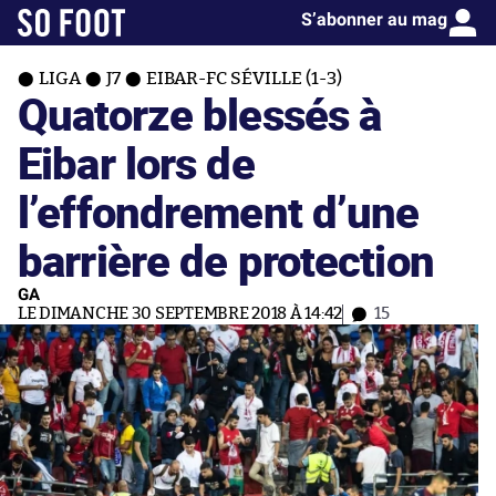
S’abonner au mag
LIGA
J7
EIBAR-FC SÉVILLE (1-3)
Quatorze blessés à
Eibar lors de
l’effondrement d’une
barrière de protection
GA
LE DIMANCHE 30 SEPTEMBRE 2018 À 14:42
15