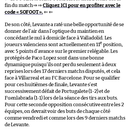
fin du match⇒ ⇒
Cliquez ICI pour en profiter avec le
code « SOFOOT ».
⇐ ⇐
De son côté, Levante a raté une belle opportunité de se
donner de l’air dans l’optique du maintien en
concédant le nul à domicile face à Valladolid. Les
e
joueurs valenciens sont actuellement en 11
position,
avec 5 points d’avance sur le premier relégable. Les
protégés de Paco Lopez sont dans une bonne
dynamique puisqu’ils ont perdu seulement à deux
reprises lors des 17 derniers matchs disputés, et cela
face à Villarreal et au FC Barcelone. Pour se qualifier
pour ces huitièmes de finale, Levante s’est
successivement défait de Portugalete (1-2) et de
Fuenlabrada (1-1) lors de la séance des tirs aux buts.
Pour cette seconde opposition consécutive entre les 2
équipes, on devrait voir des buts de chaque côté
comme vendredi et comme lors des 9 derniers matchs
de Levante.