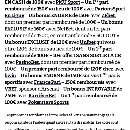
er
EN CASH de 100€
avec
PMU Sport
–
Un 1
pari
remboursé de 150€ au lieu de 100€
avec
ParionsSport
En Ligne
–
Un bonus ÉNORME de 150€
avec
ZEbet
,
dont un premier pari remboursé de 100€ –
Un bonus
EXCLUSIF de 160€
avec
NetBet
, dont un 1er pari
remboursé de 150€, en rentrant le code « SOFOOT » –
Un bonus EXCLUSIF de 120€
avec
Unibet
qui vous
er
offre 120€ de bonus au lieu de 100€ –
Un 1
pari
remboursé de 100€ + 10€ offert SANS SORTIR LA CB
avec
PasinoBet
, dont un premier pari remboursé de
100€ –
Un premier pari remboursé de 120€ chez
avec
ers
bwin
–
Un bonus ÉNORME de 150€ sur vos 1
paris
sportifs
avec
France Pari
–
150€ remboursés
avec
VBET
, sponsor d’Arsenal –
Un bonus INCROYABLE de
er
250€
avec
Barrière Bet
–
Un 1
pari remboursé de
100€
avec
Pokerstars Sports
Ces pronostics sont donnés à titre indicatif. Vous ne saurez engager la
responsabilité de l’auteur quant aux résultats des matchs. Les cotes sont
susceptibles de changer jusqu’au coup d’envoi du match. «
Jouer comporte des