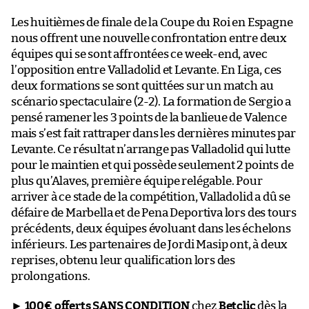
Les huitièmes de finale de la Coupe du Roi en Espagne
nous offrent une nouvelle confrontation entre deux
équipes qui se sont affrontées ce week-end, avec
l’opposition entre Valladolid et Levante. En Liga, ces
deux formations se sont quittées sur un match au
scénario spectaculaire (2-2). La formation de Sergio a
pensé ramener les 3 points de la banlieue de Valence
mais s’est fait rattraper dans les dernières minutes par
Levante. Ce résultat n’arrange pas Valladolid qui lutte
pour le maintien et qui possède seulement 2 points de
plus qu’Alaves, première équipe relégable. Pour
arriver à ce stade de la compétition, Valladolid a dû se
défaire de Marbella et de Pena Deportiva lors des tours
précédents, deux équipes évoluant dans les échelons
inférieurs. Les partenaires de Jordi Masip ont, à deux
reprises, obtenu leur qualification lors des
prolongations.
►
100€ offerts SANS CONDITION
chez
Betclic
dès la