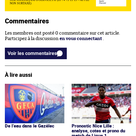
NON SURTAXÉ)
Commentaires
Les membres ont posté 0 commentaire sur cet article.
Participez à la discussion
en vous connectant
.
Voir les commentaires
À lire aussi
De l’eau dans le Gazélec
Pronostic Nice Lille :
analyse, cotes et prono du
match de Ligue 1