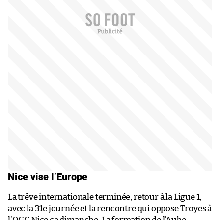
Nice vise l’Europe
La trêve internationale terminée, retour à la Ligue 1,
avec la 31e journée et la rencontre qui oppose Troyes à
l’OGC Nice ce dimanche. La formation de l’Aube