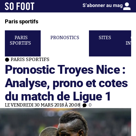
S’abonner au mag
Paris sportifs
PARIS
PRONOSTICS
SITES
C
SPORTIFS
INT
PARIS SPORTIFS
Pronostic Troyes Nice :
Analyse, prono et cotes
du match de Ligue 1
LE VENDREDI 30 MARS 2018 À 20:08
0