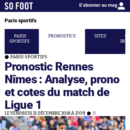
S’abonner au mag
Paris sportifs
PARIS
PRONOSTICS
SITES
C
SPORTIFS
INT
PARIS SPORTIFS
Pronostic Rennes
Nîmes : Analyse, prono
et cotes du match de
Ligue 1
LE VENDREDI 21 DÉCEMBRE 2018 À 17:09
0