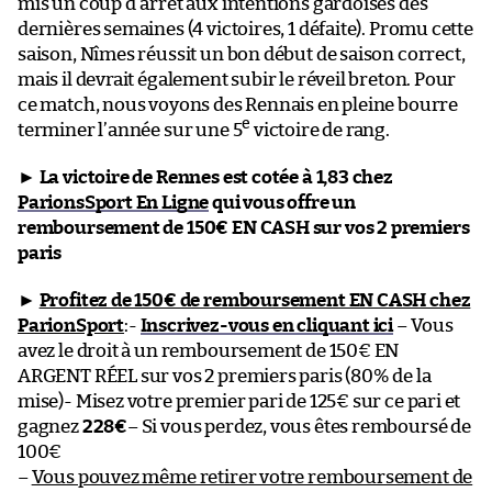
mis un coup d’arrêt aux intentions gardoises des
dernières semaines (4 victoires, 1 défaite). Promu cette
saison, Nîmes réussit un bon début de saison correct,
mais il devrait également subir le réveil breton. Pour
ce match, nous voyons des Rennais en pleine bourre
e
terminer l’année sur une 5
victoire de rang.
►
La victoire de Rennes est cotée à 1,83 chez
ParionsSport En Ligne
qui vous offre un
remboursement de 150€ EN CASH sur vos 2 premiers
paris
►
Profitez de 150€ de remboursement EN CASH chez
ParionSport
:-
Inscrivez-vous en cliquant ici
– Vous
avez le droit à un remboursement de 150€ EN
ARGENT RÉEL sur vos 2 premiers paris (80% de la
mise)- Misez votre premier pari de 125€ sur ce pari et
gagnez
228€
– Si vous perdez, vous êtes remboursé de
100€
–
Vous pouvez même retirer votre remboursement de