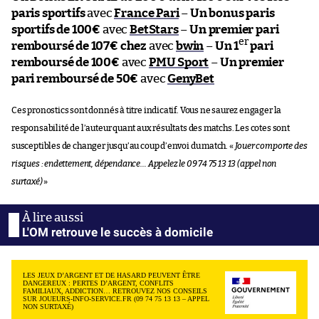
paris sportifs
avec
France Pari
–
Un bonus paris
sportifs de 100€
avec
BetStars
–
Un premier pari
er
remboursé de 107€ chez
avec
bwin
–
Un 1
pari
remboursé de 100€
avec
PMU Sport
–
Un premier
pari remboursé de 50€
avec
GenyBet
Ces pronostics sont donnés à titre indicatif. Vous ne saurez engager la
responsabilité de l’auteur quant aux résultats des matchs. Les cotes sont
susceptibles de changer jusqu’au coup d’envoi du match. «
Jouer comporte des
risques : endettement, dépendance… Appelez le 09 74 75 13 13 (appel non
surtaxé)
»
L'OM retrouve le succès à domicile
LES JEUX D’ARGENT ET DE HASARD PEUVENT ÊTRE
DANGEREUX : PERTES D’ARGENT, CONFLITS
FAMILIAUX, ADDICTION… RETROUVEZ NOS CONSEILS
SUR JOUEURS-INFO-SERVICE.FR (09 74 75 13 13 – APPEL
NON SURTAXÉ)