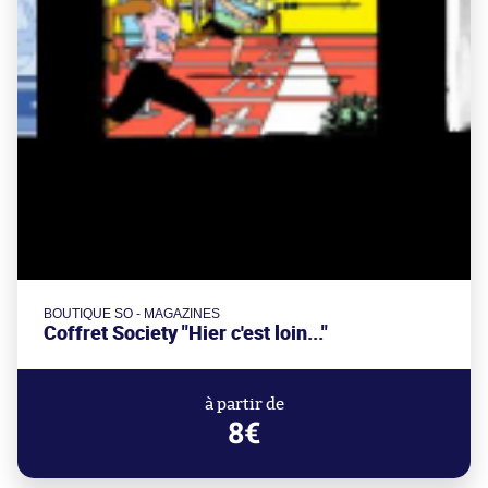
BOUTIQUE SO - MAGAZINES
Coffret Society "Hier c'est loin..."
à partir de
8€