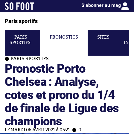
S’abonner au mag
Paris sportifs
PARIS
PRONOSTICS
SITES
C
SPORTIFS
INT
PARIS SPORTIFS
Pronostic Porto
Chelsea : Analyse,
cotes et prono du 1/4
de finale de Ligue des
champions
LE MARDI 06 AVRIL 2021 À 05:21
0