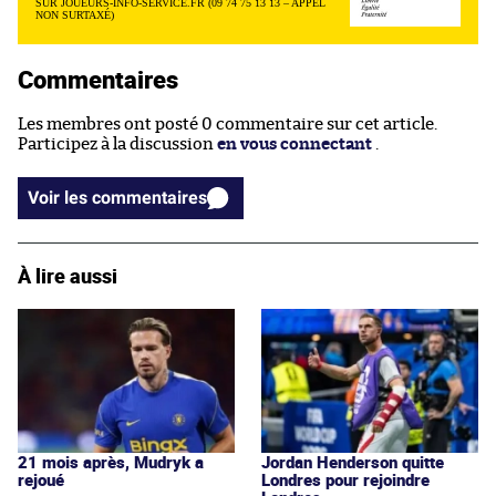
SUR JOUEURS-INFO-SERVICE.FR (09 74 75 13 13 – APPEL
NON SURTAXÉ)
Commentaires
Les membres ont posté 0 commentaire sur cet article.
Participez à la discussion
en vous connectant
.
Voir les commentaires
À lire aussi
21 mois après, Mudryk a
Jordan Henderson quitte
rejoué
Londres pour rejoindre