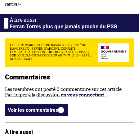
surtaxé)
»
Ferran Torres plus que jamais proche du PSG
LES JEUX D’ARGENT ET DE HASARD PEUVENT ÊTRE
DANGEREUX : PERTES D’ARGENT, CONFLITS
FAMILIAUX, ADDICTION… RETROUVEZ NOS CONSEILS
SUR JOUEURS-INFO-SERVICE.FR (09 74 75 13 13 – APPEL
NON SURTAXÉ)
Commentaires
Les membres ont posté 0 commentaire sur cet article.
Participez à la discussion
en vous connectant
.
Voir les commentaires
À lire aussi