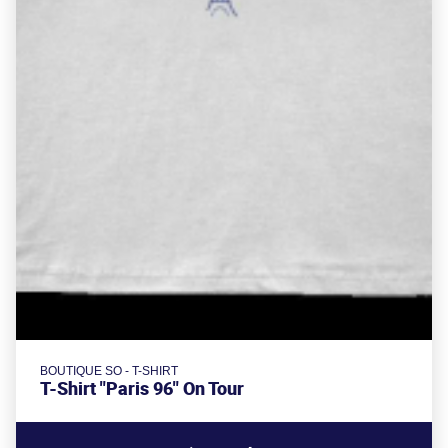
BOUTIQUE SO - T-SHIRT
T-Shirt "Paris 96" On Tour