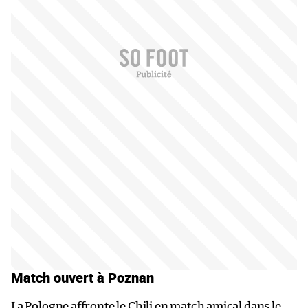
Match ouvert à Poznan
La Pologne affronte le Chili en match amical dans le