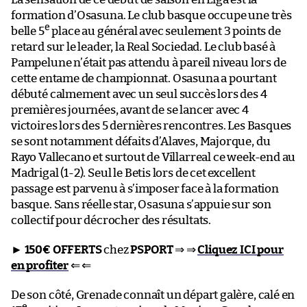
formation d’Osasuna. Le club basque occupe une très
e
belle 5
place au général avec seulement 3 points de
retard sur le leader, la Real Sociedad. Le club basé à
Pampelune n’était pas attendu à pareil niveau lors de
cette entame de championnat. Osasuna a pourtant
débuté calmement avec un seul succès lors des 4
premières journées, avant de se lancer avec 4
victoires lors des 5 dernières rencontres. Les Basques
se sont notamment défaits d’Alaves, Majorque, du
Rayo Vallecano et surtout de Villarreal ce week-end au
Madrigal (1-2). Seul le Betis lors de cet excellent
passage est parvenu à s’imposer face à la formation
basque. Sans réelle star, Osasuna s’appuie sur son
collectif pour décrocher des résultats.
►
150€ OFFERTS
chez
PSPORT
⇒ ⇒
Cliquez ICI pour
en profiter
⇐ ⇐
De son côté, Grenade connaît un départ galère, calé en