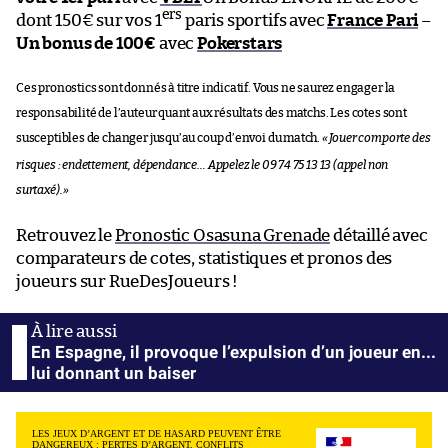
ers
dont 150€ sur vos 1
paris sportifs avec
France Pari
–
Un bonus de 100€
avec
Pokerstars
Ces pronostics sont donnés à titre indicatif. Vous ne saurez engager la
responsabilité de l’auteur quant aux résultats des matchs. Les cotes sont
susceptibles de changer jusqu’au coup d’envoi du match.
«
Jouer comporte des
risques : endettement, dépendance… Appelez le 09 74 75 13 13 (appel non
surtaxé).
»
Retrouvez le
Pronostic Osasuna Grenade
détaillé avec
comparateurs de cotes, statistiques et pronos des
joueurs sur RueDesJoueurs !
En Espagne, il provoque l’expulsion d’un joueur en...
lui donnant un baiser
LES JEUX D’ARGENT ET DE HASARD PEUVENT ÊTRE
DANGEREUX : PERTES D’ARGENT, CONFLITS