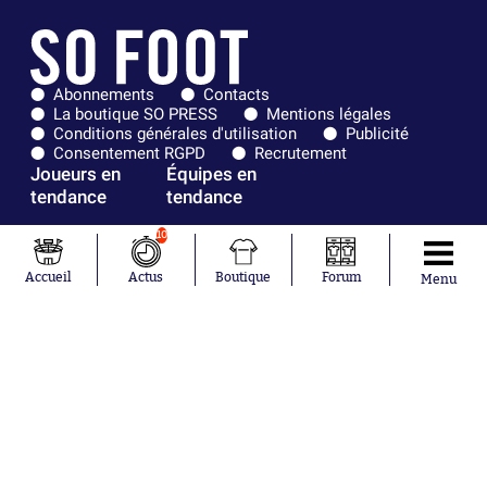
Abonnements
Contacts
La boutique SO PRESS
Mentions légales
Conditions générales d'utilisation
Publicité
Consentement RGPD
Recrutement
Joueurs en
Équipes en
tendance
tendance
10
Mohamed
Chelsea
Salah
Paris Saint-
Mykhailo
Germain
Accueil
Actus
Boutique
Forum
Menu
Mudryk
Bordeaux
Neymar
Olympique
Khalis Merah
lyonnais
Loïs Openda
FIFA
Moussa
Real Madrid
Niakhaté
RC Strasbourg
Nicolás
AC Milan
Tagliafico
France
Pavel Šulc
RC Lens
Josh Maja