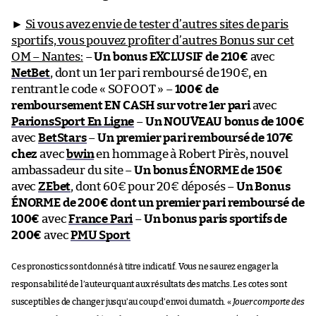
►
Si vous avez envie de tester d’autres sites de paris
sportifs, vous pouvez profiter d’autres Bonus sur cet
OM – Nantes:
–
Un bonus EXCLUSIF de 210€
avec
NetBet
, dont un 1er pari remboursé de 190€, en
rentrant le code « SOFOOT » –
100€ de
remboursement EN CASH sur votre 1er pari
avec
ParionsSport En Ligne
–
Un NOUVEAU bonus de 100€
avec
BetStars
–
Un premier pari remboursé de 107€
chez
avec
bwin
en hommage à Robert Pirès, nouvel
ambassadeur du site –
Un bonus ÉNORME de 150€
avec
ZEbet
, dont 60€ pour 20€ déposés –
Un Bonus
ÉNORME de 200€ dont un premier pari remboursé de
100€
avec
France Pari
–
Un bonus paris sportifs de
200€
avec
PMU Sport
Ces pronostics sont donnés à titre indicatif. Vous ne saurez engager la
responsabilité de l’auteur quant aux résultats des matchs. Les cotes sont
susceptibles de changer jusqu’au coup d’envoi du match. «
Jouer comporte des