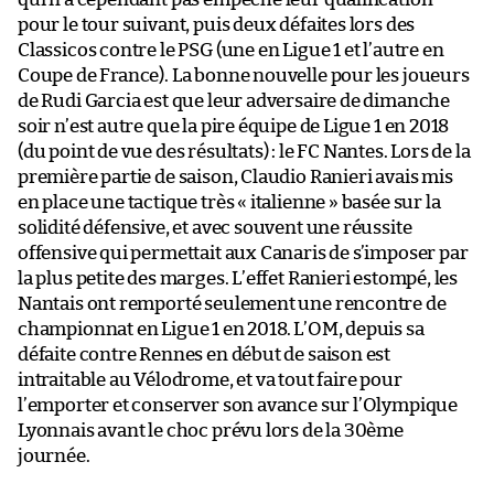
pour le tour suivant, puis deux défaites lors des
Classicos contre le PSG (une en Ligue 1 et l’autre en
Coupe de France). La bonne nouvelle pour les joueurs
de Rudi Garcia est que leur adversaire de dimanche
soir n’est autre que la pire équipe de Ligue 1 en 2018
(du point de vue des résultats) : le FC Nantes. Lors de la
première partie de saison, Claudio Ranieri avais mis
en place une tactique très « italienne » basée sur la
solidité défensive, et avec souvent une réussite
offensive qui permettait aux Canaris de s’imposer par
la plus petite des marges. L’effet Ranieri estompé, les
Nantais ont remporté seulement une rencontre de
championnat en Ligue 1 en 2018. L’OM, depuis sa
défaite contre Rennes en début de saison est
intraitable au Vélodrome, et va tout faire pour
l’emporter et conserver son avance sur l’Olympique
Lyonnais avant le choc prévu lors de la 30ème
journée.