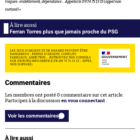
risques : endettement, dépendance… Appelez le 09 74 75 13 13 (appel non
surtaxé)
»
Ferran Torres plus que jamais proche du PSG
LES JEUX D’ARGENT ET DE HASARD PEUVENT ÊTRE
DANGEREUX : PERTES D’ARGENT, CONFLITS
FAMILIAUX, ADDICTION… RETROUVEZ NOS CONSEILS
SUR JOUEURS-INFO-SERVICE.FR (09 74 75 13 13 – APPEL
NON SURTAXÉ)
Commentaires
Les membres ont posté 0 commentaire sur cet article.
Participez à la discussion
en vous connectant
.
Voir les commentaires
À lire aussi