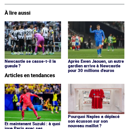
À lire aussi
Newcastle se casse-t-il la
Après Ewen Jaouen, un autre
gueule ?
gardien arrive à Newcastle
pour 30 millions d'euros
Articles en tendances
Pourquoi Naples a déplacé
son écusson sur son
Et maintenant Suzuki : à quoi
nouveau maillot ?
joue Paris avec ses