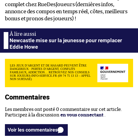
complet chez RueDesJoueurs (dernières infos,
annonce des compos en temps réel, côtes, meilleurs
bonus et pronos des joueurs) !
Newcastle mise sur la jeunesse pour remplacer
Eddie Howe
LES JEUX D’ARGENT ET DE HASARD PEUVENT ÊTRE
DANGEREUX : PERTES D’ARGENT, CONFLITS
FAMILIAUX, ADDICTION… RETROUVEZ NOS CONSEILS
SUR JOUEURS-INFO-SERVICE.FR (09 74 75 13 13 – APPEL
NON SURTAXÉ)
Commentaires
Les membres ont posté 0 commentaire sur cet article.
Participez à la discussion
en vous connectant
.
Voir les commentaires