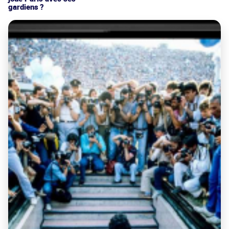
gardiens ?