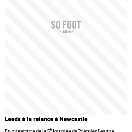
Leeds à la relance à Newcastle
e
En ouverture de la 5
journée de Premier League,