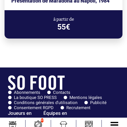
Présentation de Maradona au Napoli, 1984
à partir de
55€
Abonnements
Contacts
La boutique SO PRESS
Mentions légales
Conditions générales d'utilisation
Publicité
Consentement RGPD
Recrutement
Joueurs en
Équipes en
tendance
tendance
10