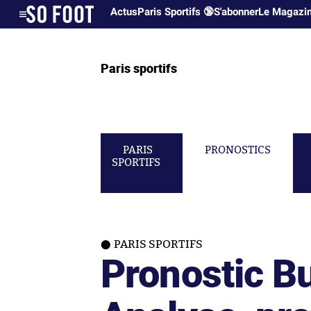
Actus
Paris Sportifs 🔞
S'abonner
Le Magazi
Paris sportifs
PARIS
PRONOSTICS
SPORTIFS
PARIS SPORTIFS
Pronostic Bu