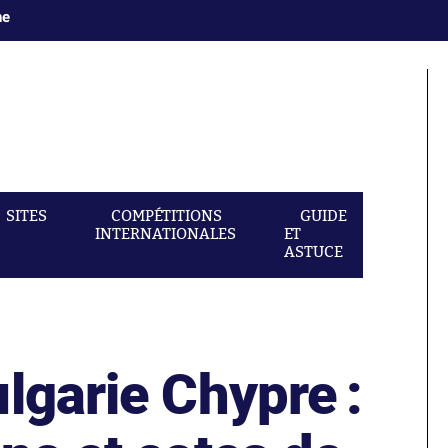
ne
SITES
COMPÉTITIONS
GUIDE
INTERNATIONALES
ET
ASTUCE
lgarie Chypre :