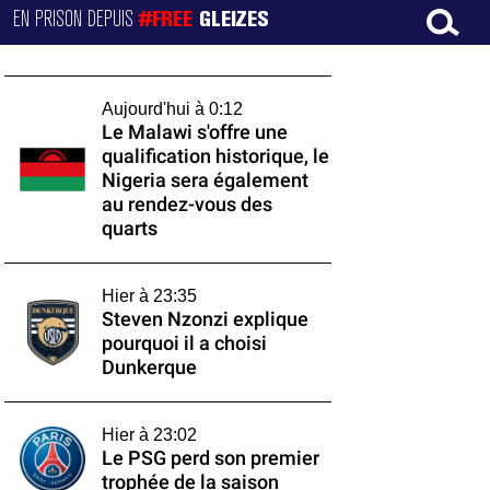
EN PRISON DEPUIS
#FREE
GLEIZES
Aujourd'hui à 0:12
Le Malawi s'offre une
qualification historique, le
Nigeria sera également
au rendez-vous des
quarts
Hier à 23:35
Steven Nzonzi explique
pourquoi il a choisi
Dunkerque
Hier à 23:02
Le PSG perd son premier
trophée de la saison