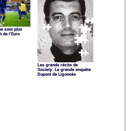
ne sont plus
h de l’Euro
Les grands récits de
Society: La grande enquête
Dupont de Ligonnès