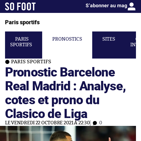
S’abonner au mag
Paris sportifs
PARIS
PRONOSTICS
SITES
C
SPORTIFS
INT
PARIS SPORTIFS
Pronostic Barcelone
Real Madrid : Analyse,
cotes et prono du
Clasico de Liga
LE VENDREDI 22 OCTOBRE 2021 À 22:30
0