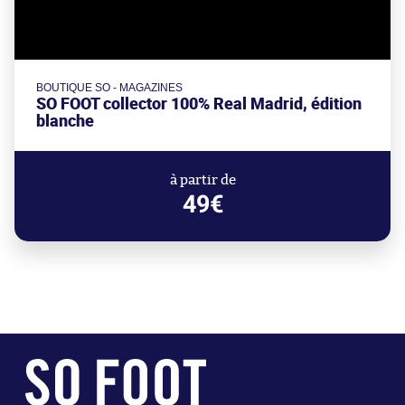
BOUTIQUE SO - MAGAZINES
SO FOOT collector 100% Real Madrid, édition
blanche
à partir de
49€