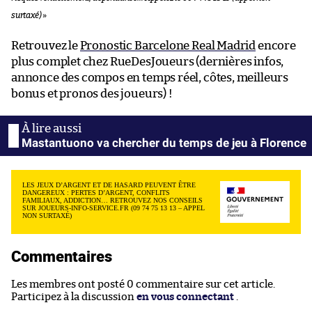
surtaxé)
»
Retrouvez le
Pronostic Barcelone Real Madrid
encore
plus complet chez RueDesJoueurs (dernières infos,
annonce des compos en temps réel, côtes, meilleurs
bonus et pronos des joueurs) !
Mastantuono va chercher du temps de jeu à Florence
LES JEUX D’ARGENT ET DE HASARD PEUVENT ÊTRE
DANGEREUX : PERTES D’ARGENT, CONFLITS
FAMILIAUX, ADDICTION… RETROUVEZ NOS CONSEILS
SUR JOUEURS-INFO-SERVICE.FR (09 74 75 13 13 – APPEL
NON SURTAXÉ)
Commentaires
Les membres ont posté 0 commentaire sur cet article.
Participez à la discussion
en vous connectant
.