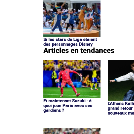
Si les stars de Liga étaient
des personnages Disney
Articles en tendances
Et maintenant Suzuki : à
L'Athens Kall
quoi joue Paris avec ses
grand retour
gardiens ?
nouveaux mai