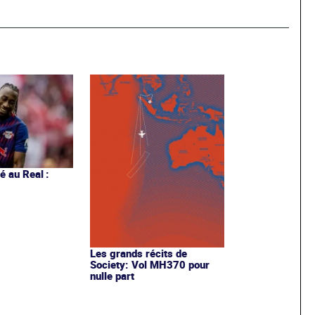
 au Real :
Les grands récits de
Society: Vol MH370 pour
nulle part