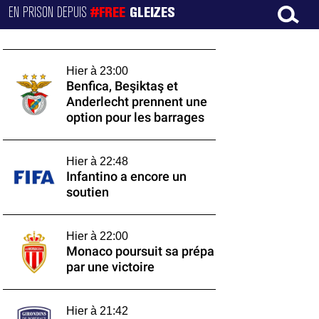
EN PRISON DEPUIS
#FREE
GLEIZES
Hier à 23:00
Benfica, Beşiktaş et
Anderlecht prennent une
option pour les barrages
Hier à 22:48
Infantino a encore un
soutien
Hier à 22:00
Monaco poursuit sa prépa
par une victoire
Hier à 21:42