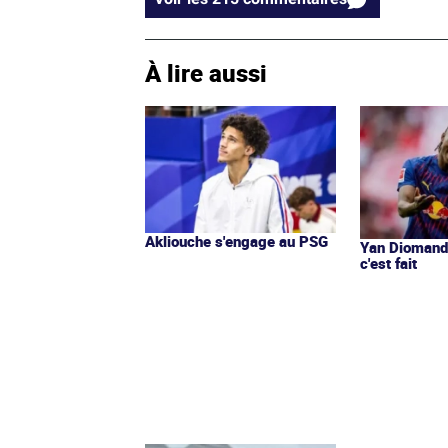
À lire aussi
Akliouche s'engage au PSG
Yan Diomandé
c'est fait