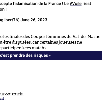
ccepte l'islamisation de la France ! Le
#Voile
n'est
on !
agilbert76)
June 26, 2023
e les finales des Coupes féminines du Val-de-Marne
u être disputées, car certaines joueuses ne
r participer à ces matchs.
c’est prendre des risques »
r cet article.
ant
.