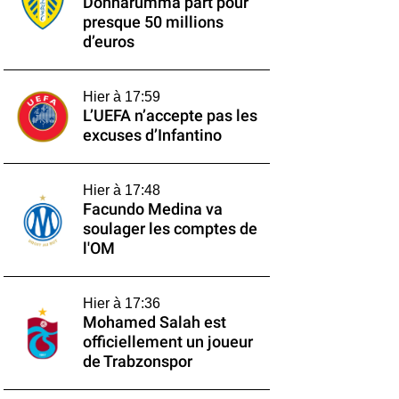
Donnarumma part pour
presque 50 millions
d’euros
Hier à 17:59
L’UEFA n’accepte pas les
excuses d’Infantino
Hier à 17:48
Facundo Medina va
soulager les comptes de
l'OM
Hier à 17:36
Mohamed Salah est
officiellement un joueur
de Trabzonspor