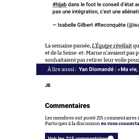
#hijab
dans le foot le conseil d'état a
pas une intégration, c'est une aliénati
— Isabelle Gilbert #Reconquête (@is
La semaine passée,
L’Équipe
révélait
qu
et de la Seine-et-Marne n’avaient pas p
souhaitaient pas retirer leur voile pou
Yan Diomandé : « Ma vie, 
JB
Commentaires
Les membres ont posté 215 commentaires su
Participez à la discussion
en vous connect
Voir les 215 commentaires