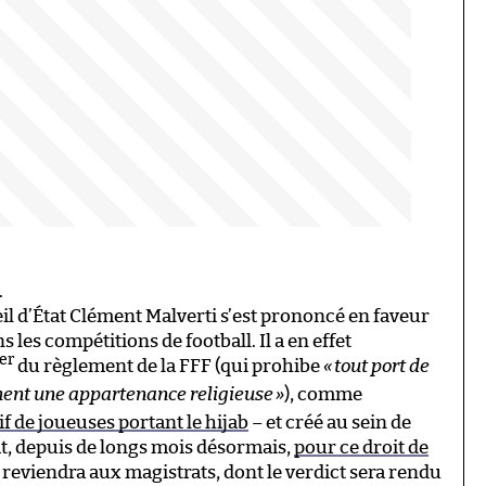
.
il d’État Clément Malverti s’est prononcé en faveur
 les compétitions de football. Il a en effet
er
du règlement de la FFF (qui prohibe
«
tout port de
ment une appartenance religieuse
»
), comme
if de joueuses portant le hijab
– et créé au sein de
at, depuis de longs mois désormais,
pour ce droit de
e reviendra aux magistrats, dont le verdict sera rendu