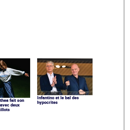
Infantino et le bal des
ithea fait son
hypocrites
 avec deux
llots